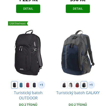
DETAIL
DETAIL
Udržitelnost
+1
+1
Turistický batoh
Turistický batoh GALAXY
OUTDOOR
DO 2 TÝDNŮ
DO 2 TÝDNŮ