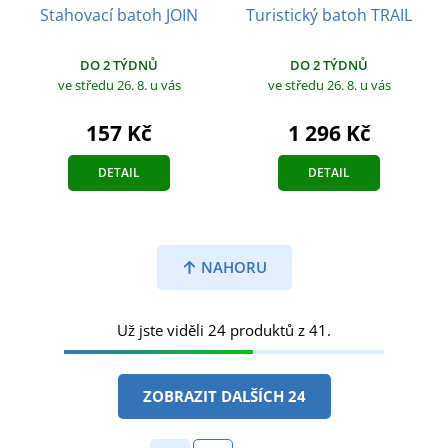
Stahovací batoh JOIN
Turistický batoh TRAIL
DO 2 TÝDNŮ
DO 2 TÝDNŮ
ve středu 26. 8.
u vás
ve středu 26. 8.
u vás
157 Kč
1 296 Kč
DETAIL
DETAIL
NAHORU
Už jste viděli 24 produktů z 41.
ZOBRAZIT DALŠÍCH 24