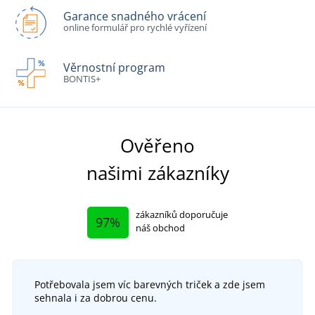
Garance snadného vrácení
online formulář pro rychlé vyřízení
Věrnostní program
BONTIS+
Ověřeno
našimi zákazníky
zákazníků doporučuje
97%
náš obchod
Potřebovala jsem víc barevných triček a zde jsem
sehnala i za dobrou cenu.