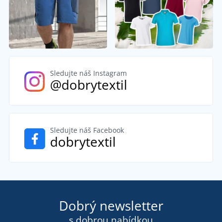
Sledujte náš Instagram
@dobrytextil
Sledujte náš Facebook
dobrytextil
Dobrý newsletter
s dobrou nabídkou