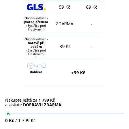
59 Kč
89 Kč
Osobní odběr -
platba předem
ZDARMA
-
(Bystřice pod
Hostýnem)
Osobní odběr -
hotově při
39 Kč
-
odběru
(Bystřice pod
Hostýnem)
dobírka
+39 Kč
Nakupte ještě za
1 799 Kč
a získáte
DOPRAVU ZDARMA
0 Kč
/ 1 799 Kč