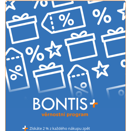
Získáte 2 % z každého nákupu zpět