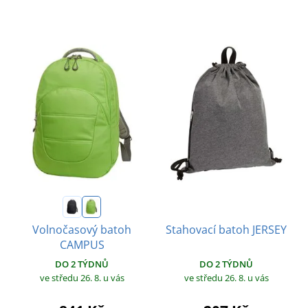
Volnočasový batoh
Stahovací batoh JERSEY
CAMPUS
DO 2 TÝDNŮ
DO 2 TÝDNŮ
ve středu 26. 8.
u vás
ve středu 26. 8.
u vás