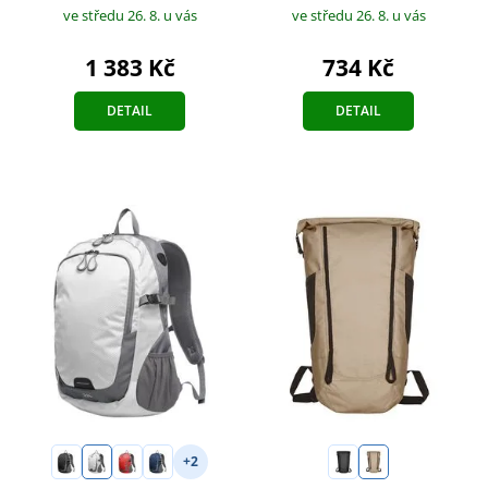
ve středu 26. 8.
u vás
ve středu 26. 8.
u vás
734 Kč
1 383 Kč
DETAIL
DETAIL
+2