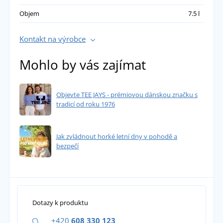
Objem
7.5 l
Kontakt na výrobce
Mohlo by vás zajímat
Objevte TEE JAYS - prémiovou dánskou značku s
tradicí od roku 1976
Jak zvládnout horké letní dny v pohodě a
bezpečí
Dotazy k produktu
+420
608 330 123