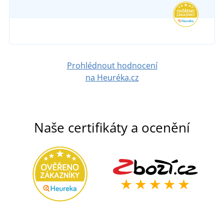
Prohlédnout hodnocení
na Heuréka.cz
Naše certifikáty a ocenění