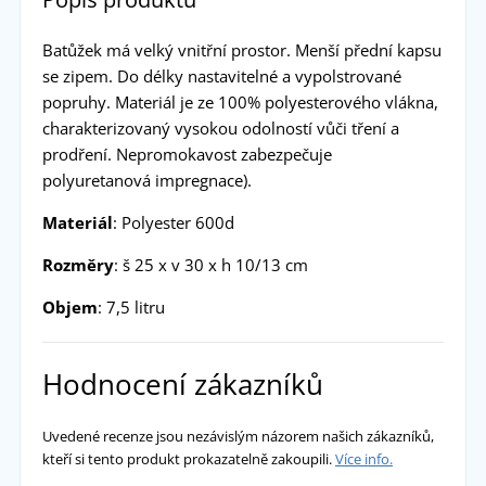
Batůžek má velký vnitřní prostor. Menší přední kapsu
se zipem. Do délky nastavitelné a vypolstrované
popruhy. Materiál je ze 100% polyesterového vlákna,
charakterizovaný vysokou odolností vůči tření a
prodření. Nepromokavost zabezpečuje
polyuretanová impregnace).
Materiál
: Polyester 600d
Rozměry
: š 25 x v 30 x h 10/13 cm
Objem
: 7,5 litru
Hodnocení zákazníků
Uvedené recenze jsou nezávislým názorem našich zákazníků,
kteří si tento produkt prokazatelně zakoupili.
Více info.