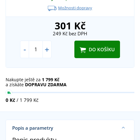
Možnosti dopravy
301 Kč
249 Kč
bez DPH
-
+
DO KOŠÍKU
Nakupte ještě za
1 799 Kč
a získáte
DOPRAVU ZDARMA
0 Kč
/ 1 799 Kč
Popis a parametry
Popis produktu