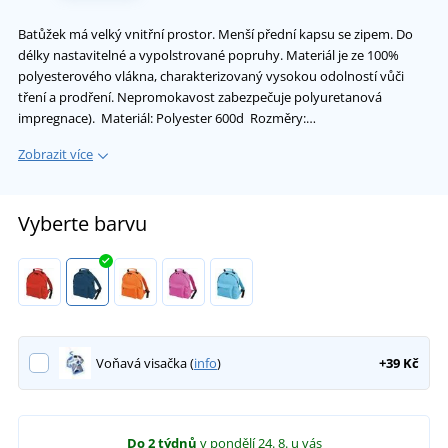
Batůžek má velký vnitřní prostor. Menší přední kapsu se zipem. Do
délky nastavitelné a vypolstrované popruhy. Materiál je ze 100%
polyesterového vlákna, charakterizovaný vysokou odolností vůči
tření a prodření. Nepromokavost zabezpečuje polyuretanová
impregnace). Materiál: Polyester 600d Rozměry:…
Zobrazit více
Vyberte barvu
Voňavá visačka (
info
)
+39 Kč
Do 2 týdnů
v pondělí 24. 8.
u vás