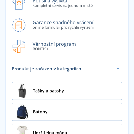
Potisk a výšivka
kompletní servis na jednom místě
Garance snadného vrácení
online formulář pro rychlé vyřízení
Věrnostní program
BONTIS+
Produkt je zařazen v kategoriích
Tašky a batohy
Batohy
Udržitelná móda