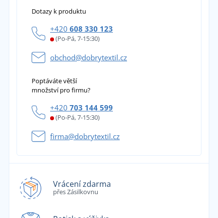
Dotazy k produktu
+420
608 330 123
(Po-Pá, 7-15:30)
obchod@dobrytextil.cz
Poptáváte větší
množství pro firmu?
+420
703 144 599
(Po-Pá, 7-15:30)
firma@dobrytextil.cz
Vrácení zdarma
přes Zásilkovnu