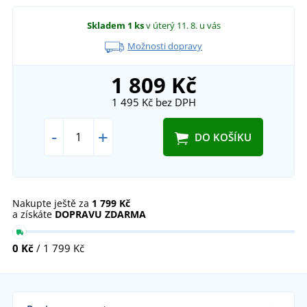
Skladem
1 ks
v úterý 11. 8.
u vás
Možnosti dopravy
1 809 Kč
1 495 Kč
bez DPH
-
+
DO KOŠÍKU
Nakupte ještě za
1 799 Kč
a získáte
DOPRAVU ZDARMA
0 Kč
/ 1 799 Kč