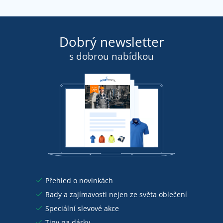
Dobrý newsletter
s dobrou nabídkou
Přehled o novinkách
Rady a zajímavosti nejen ze světa oblečení
Speciální slevové akce
Tipy na dárky