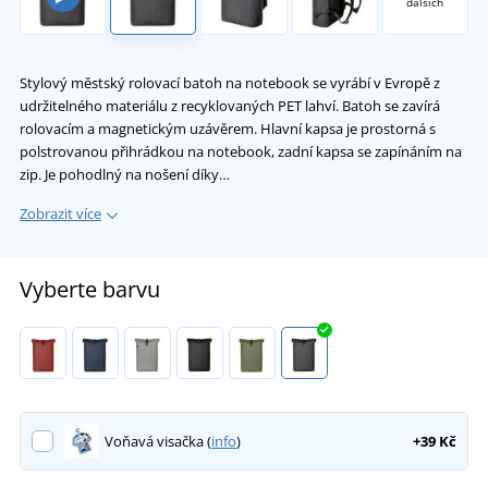
dalších
Stylový městský rolovací batoh na notebook se vyrábí v Evropě z
udržitelného materiálu z recyklovaných PET lahví. Batoh se zavírá
rolovacím a magnetickým uzávěrem. Hlavní kapsa je prostorná s
polstrovanou přihrádkou na notebook, zadní kapsa se zapínáním na
zip. Je pohodlný na nošení díky…
Zobrazit více
Vyberte barvu
Voňavá visačka (
info
)
+39 Kč