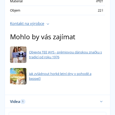
Materiál
rPET
Objem
22 l
Kontakt na výrobce
Mohlo by vás zajímat
Objevte TEE JAYS - prémiovou dánskou značku s
tradicí od roku 1976
Jak zvládnout horké letní dny v pohodě a
bezpečí
Videa
1