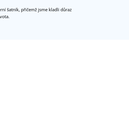
ní šatník, přičemž jsme kladli důraz
vota.