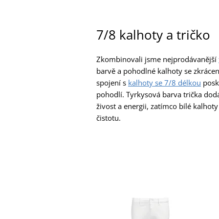
7/8 kalhoty a tričko
Zkombinovali jsme nejprodávanější
barvě a pohodlné kalhoty se zkrácen
spojení s
kalhoty se 7/8 délkou
posk
pohodlí. Tyrkysová barva trička dod
živost a energii, zatímco bílé kalhoty
čistotu.