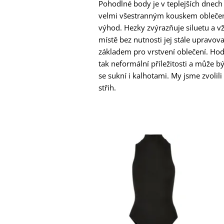
Pohodlné body je v teplejších dnech
velmi všestranným kouskem oblečen
výhod. Hezky zvýrazňuje siluetu a 
místě bez nutnosti jej stále upravov
základem pro vrstvení oblečení. Hodí
tak neformální příležitosti a může
se sukní i kalhotami. My jsme zvolili
střih.