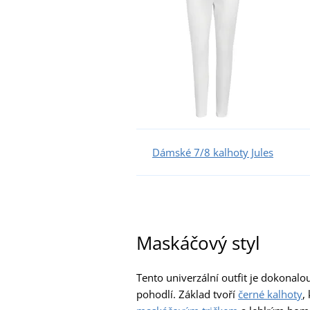
Dámské 7/8 kalhoty Jules
Maskáčový styl
Tento univerzální outfit je dokonalo
pohodlí. Základ tvoří
černé kalhoty
,