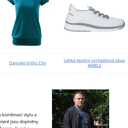
Lehká textilní vycházková obuv
Dámské tričko City
AMBLE
u kombinací stylu a
 které jsou doplněny