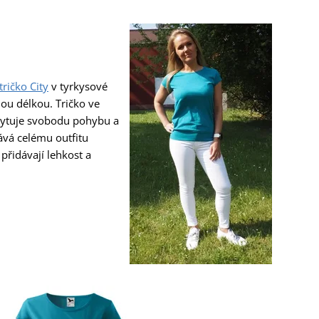
tričko City
v tyrkysové
ou délkou. Tričko ve
ytuje svobodu pohybu a
ává celému outfitu
 přidávají lehkost a