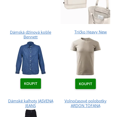
Tričko Heavy New
Dámská džínová košile
Bennett
KOUPIT
KOUPIT
Dámské kalhoty JASVENA
Volnočasové polobotky
JEANS
ARDON TOFANA