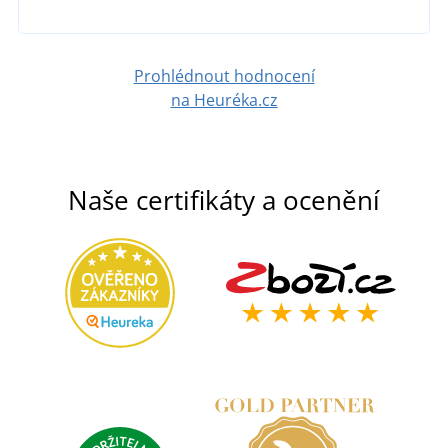
Prohlédnout hodnocení
na Heuréka.cz
Naše certifikáty a ocenění