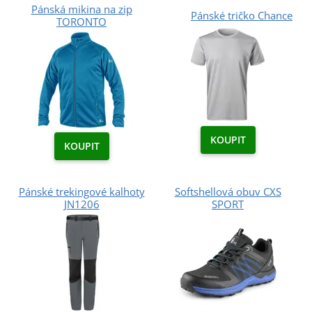
Pánská mikina na zip
Pánské tričko Chance
TORONTO
KOUPIT
KOUPIT
Pánské trekingové kalhoty
Softshellová obuv CXS
JN1206
SPORT