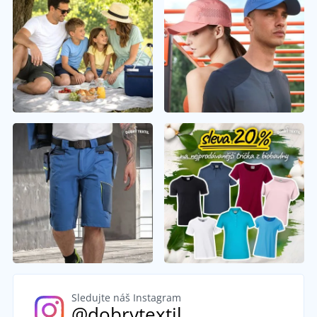
Sledujte náš Instagram
@dobrytextil