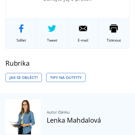
Sdílet
Tweet
E-mail
Tisknout
Rubrika
JAK SE OBLÉCT?
TIPY NA OUTFITY
Autor článku
Lenka Mahdalová