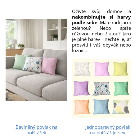
Oživte svůj domov a
nakombinujte si barvy
podle sebe
! Máte rádi jarní
zelenou? Nebo spíše
růžovou nebo žlutou? Jaro
je plné barev - nechte je, ať
prosvítí i váš obyvák nebo
ložnici.
Bavlněný povlak na
Jednobarevný povlak
polštářek
na polštář Jersey