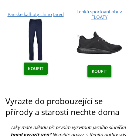
Lehká sportovní obuv
Pánské kalhoty chino Jared
FLOATY
KOUPIT
KOUPIT
Vyrazte do probouzející se
přírody a starosti nechte doma
Taky máte náladu při prvním vysvitnutí jarního sluníčka
hned vyrazit ven
? Nemějte obavy, s těmito outfity vás