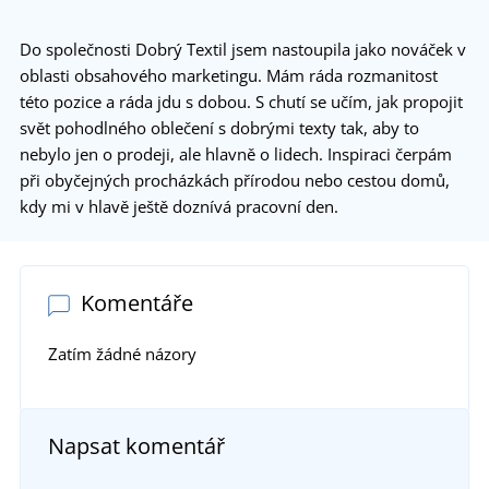
Do společnosti Dobrý Textil jsem nastoupila jako nováček v
oblasti obsahového marketingu. Mám ráda rozmanitost
této pozice a ráda jdu s dobou. S chutí se učím, jak propojit
svět pohodlného oblečení s dobrými texty tak, aby to
nebylo jen o prodeji, ale hlavně o lidech. Inspiraci čerpám
při obyčejných procházkách přírodou nebo cestou domů,
kdy mi v hlavě ještě doznívá pracovní den.
Komentáře
Zatím žádné názory
Napsat komentář