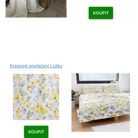
KOUPIT
Krepové povlečení Lístky
KOUPIT