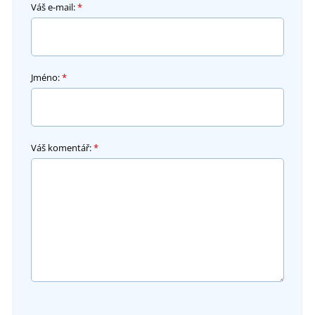
Váš e-mail:
*
Jméno:
*
Váš komentář:
*