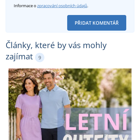
Informace o
zpracování osobních údajů
.
PŘIDAT KOMENTÁŘ
Články, které by vás mohly
zajímat
9