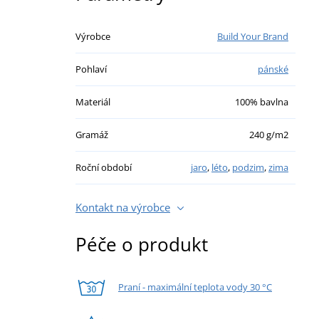
Výrobce
Build Your Brand
Pohlaví
pánské
Materiál
100% bavlna
Gramáž
240 g/m2
Roční období
jaro
,
léto
,
podzim
,
zima
Kontakt na výrobce
Péče o produkt
Praní - maximální teplota vody 30 °C