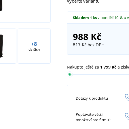
Vyberte variantu
Skladem
1 ks
v pondělí 10. 8.
u 
988 Kč
+8
817 Kč
bez DPH
dalších
Nakupte ještě za
1 799 Kč
a získ
Dotazy k produktu
Poptáváte větší
množství pro firmu?