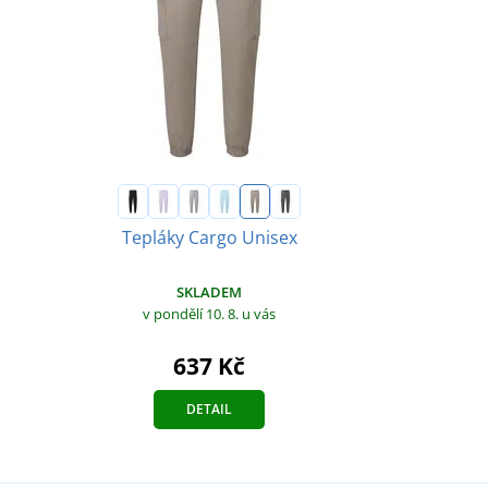
Tepláky Cargo Unisex
SKLADEM
v pondělí 10. 8.
u vás
637 Kč
DETAIL