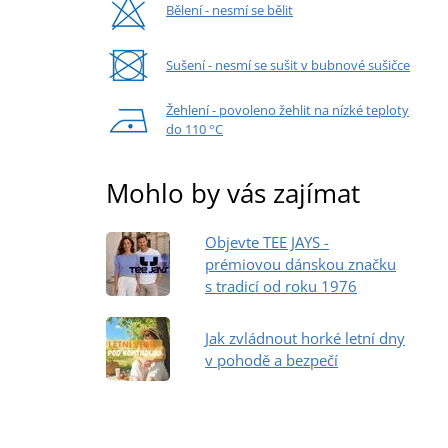
Bělení - nesmí se bělit
Sušení - nesmí se sušit v bubnové sušičce
Žehlení - povoleno žehlit na nízké teploty
do 110 °C
Mohlo by vás zajímat
Objevte TEE JAYS -
prémiovou dánskou značku
s tradicí od roku 1976
Jak zvládnout horké letní dny
v pohodě a bezpečí