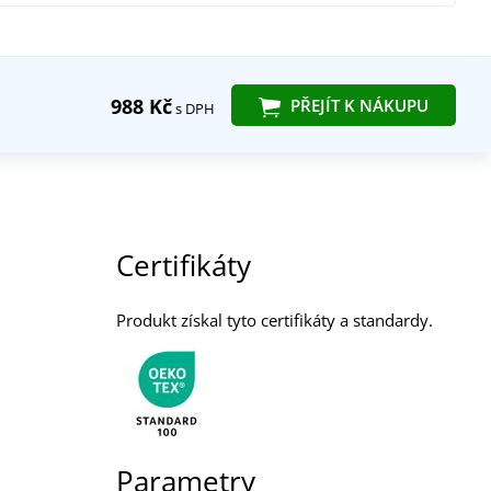
988 Kč
PŘEJÍT K NÁKUPU
s DPH
Certifikáty
Produkt získal tyto certifikáty a standardy.
Parametry