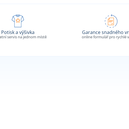
Potisk a výšivka
Garance snadného vr
tní servis na jednom místě
online formulář pro rychlé v