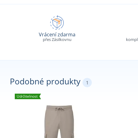
Vrácení zdarma
přes Zásilkovnu
komple
Podobné produkty
1
Udržitelnost