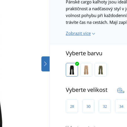
Pánské cargo kalhoty jsou ideál
praktičnost a nadčasový styl v 
volnost pohybu při každodenní
trávíte čas na cestách. Mají zap
Zobrazit více
Vyberte barvu
Vyberte velikost
28
30
32
34