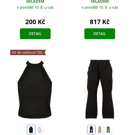
SKLADEM
SKLADEM
v pondělí 10. 8.
u vás
v pondělí 10. 8.
u vás
200 Kč
817 Kč
DETAIL
DETAIL
Až do velikosti 5XL