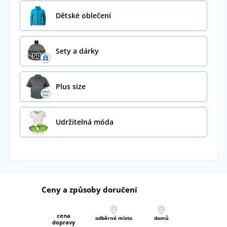
Dětské oblečení
Sety a dárky
Plus size
Udržitelná móda
Ceny a způsoby doručení
cena
odběrné místo
domů
dopravy