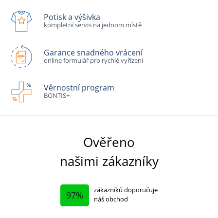
Potisk a výšivka
kompletní servis na jednom místě
Garance snadného vrácení
online formulář pro rychlé vyřízení
Věrnostní program
BONTIS+
Ověřeno
našimi zákazníky
zákazníků doporučuje
97%
náš obchod