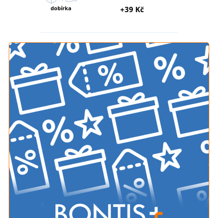
dobírka
+39 Kč