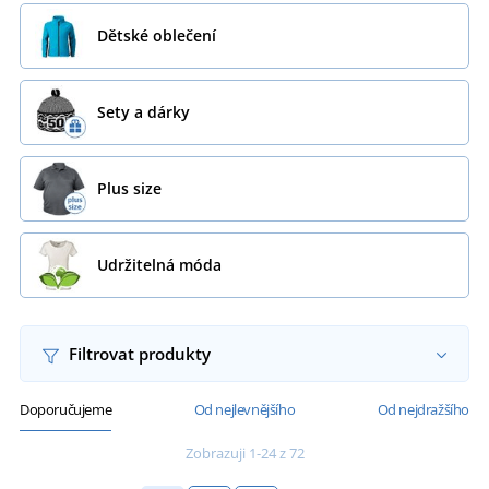
Dětské oblečení
Sety a dárky
Plus size
Udržitelná móda
Filtrovat produkty
Doporučujeme
Od nejlevnějšího
Od nejdražšího
Zobrazuji 1-24 z 72