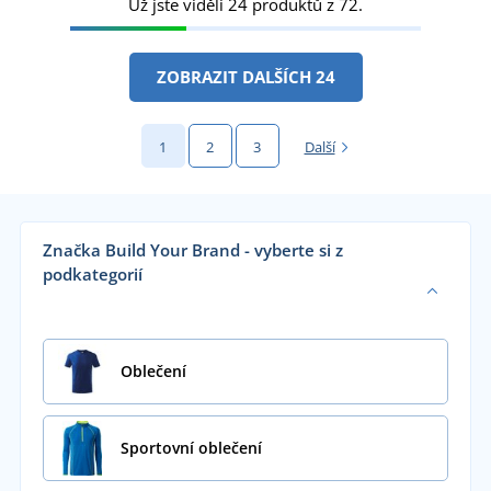
Už jste viděli 24 produktů z 72.
ZOBRAZIT DALŠÍCH 24
1
2
3
Další
Značka Build Your Brand - vyberte si z
podkategorií
Oblečení
Sportovní oblečení