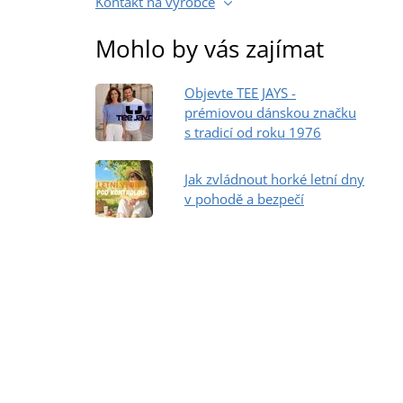
Kontakt na výrobce
Mohlo by vás zajímat
Objevte TEE JAYS -
prémiovou dánskou značku
s tradicí od roku 1976
Jak zvládnout horké letní dny
v pohodě a bezpečí