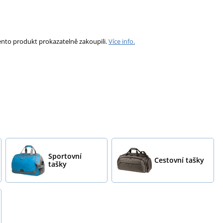
ento produkt prokazatelně zakoupili.
Více info.
Sportovní
Cestovní tašky
tašky