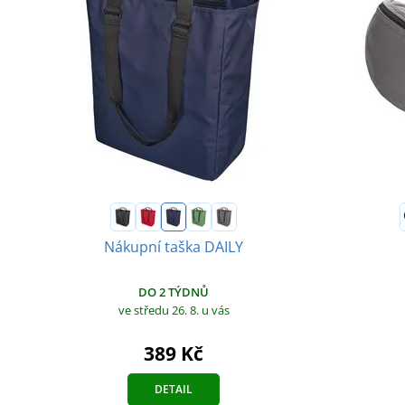
Nákupní taška DAILY
DO 2 TÝDNŮ
ve středu 26. 8.
u vás
389 Kč
DETAIL