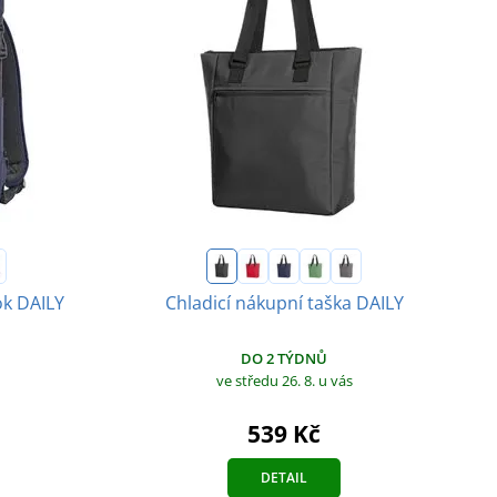
k DAILY
Chladicí nákupní taška DAILY
DO 2 TÝDNŮ
ve středu 26. 8.
u vás
539 Kč
DETAIL