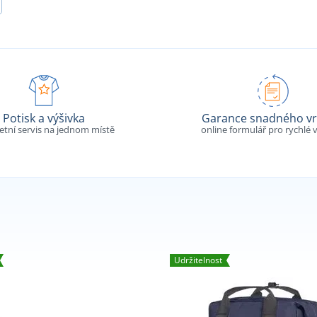
Potisk a výšivka
Garance snadného vr
tní servis na jednom místě
online formulář pro rychlé v
Udržitelnost