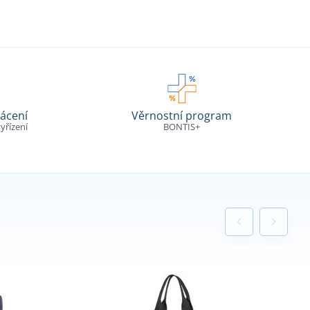
ácení
Věrnostní program
yřízení
BONTIS+