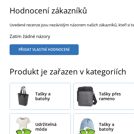
Hodnocení zákazníků
Uvedené recenze jsou nezávislým názorem našich zákazníků, kteří si t
Zatím žádné názory
PŘIDAT VLASTNÍ HODNOCENÍ
Produkt je zařazen v kategoriích
Tašky a
Tašky přes
batohy
rameno
Udržitelná
Tašky a
móda
batohy