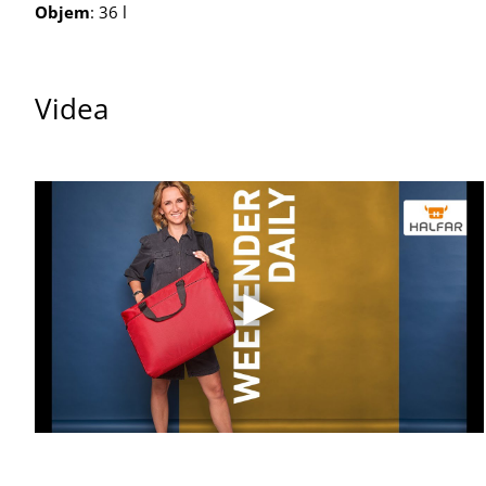
Objem
: 36 l
Videa