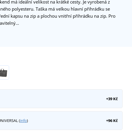
kend má ideální velikost na krátké cesty. Je vyrobená z
ného polyesteru. Taška má velkou hlavní přihrádku se
ední kapsu na zip a plochou vnitřní přihrádku na zip. Pro
avitelný…
+39 Kč
UNIVERSAL (
info
)
+96 Kč