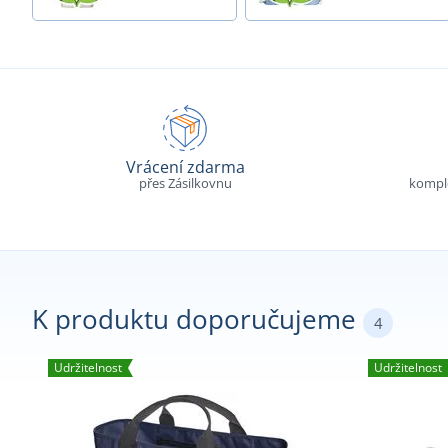
Vrácení zdarma
přes Zásilkovnu
komple
K produktu doporučujeme
4
Udržitelnost
Udržitelnost