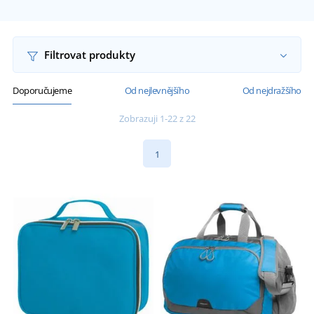
Filtrovat produkty
Doporučujeme
Od nejlevnějšího
Od nejdražšího
Zobrazuji 1-22 z 22
1