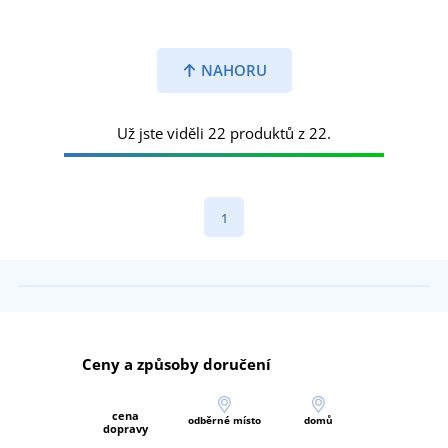
NAHORU
Už jste viděli 22 produktů z 22.
1
Ceny a způsoby doručení
cena
odběrné místo
domů
dopravy