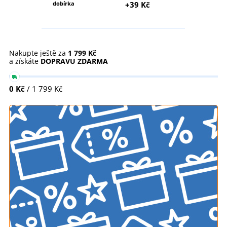
dobírka
+39 Kč
Nakupte ještě za
1 799 Kč
a získáte
DOPRAVU ZDARMA
0 Kč
/ 1 799 Kč