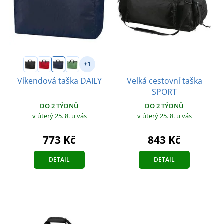
+1
Velká cestovní taška
Víkendová taška DAILY
SPORT
DO 2 TÝDNŮ
DO 2 TÝDNŮ
v úterý 25. 8.
u vás
v úterý 25. 8.
u vás
773 Kč
843 Kč
DETAIL
DETAIL