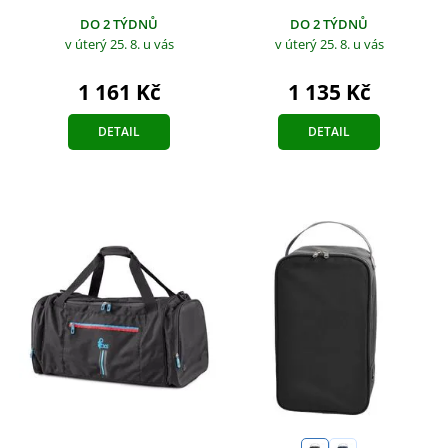
DO 2 TÝDNŮ
DO 2 TÝDNŮ
v úterý 25. 8.
u vás
v úterý 25. 8.
u vás
1 161 Kč
1 135 Kč
DETAIL
DETAIL