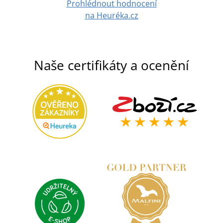
Prohlédnout hodnocení
na Heuréka.cz
Naše certifikáty a ocenění