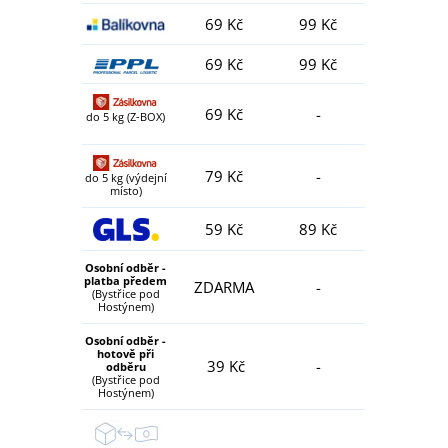
69 Kč
99 Kč
69 Kč
99 Kč
69 Kč
-
do 5 kg (Z-BOX)
79 Kč
-
do 5 kg (výdejní
místo)
59 Kč
89 Kč
Osobní odběr -
platba předem
ZDARMA
-
(Bystřice pod
Hostýnem)
Osobní odběr -
hotově při
39 Kč
-
odběru
(Bystřice pod
Hostýnem)