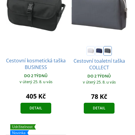
Cestovní kosmetická taška
Cestovní toaletní taška
BUSINESS
COLLECT
DO 2 TÝDNŮ
DO 2 TÝDNŮ
v úterý 25. 8.
u vás
v úterý 25. 8.
u vás
405 Kč
78 Kč
DETAIL
DETAIL
Udržitelnost
Novinka