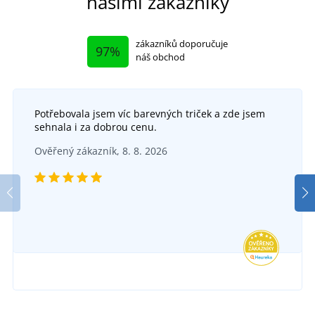
našimi zákazníky
zákazníků doporučuje
97%
náš obchod
Potřebovala jsem víc barevných triček a zde jsem
sehnala i za dobrou cenu.
Ověřený zákazník, 8. 8. 2026