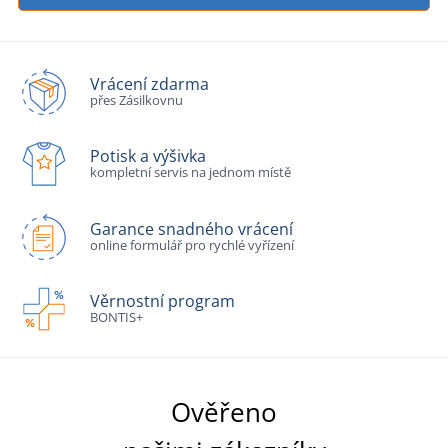
Vrácení zdarma
přes Zásilkovnu
Potisk a výšivka
kompletní servis na jednom místě
Garance snadného vrácení
online formulář pro rychlé vyřízení
Věrnostní program
BONTIS+
Ověřeno