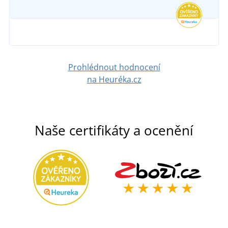
289 Kč
DETAIL
Prohlédnout hodnocení
na Heuréka.cz
Naše certifikáty a ocenění