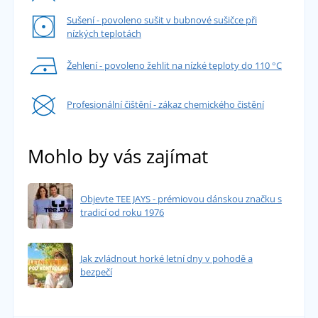
Sušení - povoleno sušit v bubnové sušičce při
nízkých teplotách
Žehlení - povoleno žehlit na nízké teploty do 110 °C
Profesionální čištění - zákaz chemického čistění
Mohlo by vás zajímat
Objevte TEE JAYS - prémiovou dánskou značku s
tradicí od roku 1976
Jak zvládnout horké letní dny v pohodě a
bezpečí