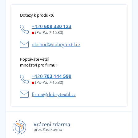
Dotazy k produktu
+420
608 330 123
(Po-Pá, 7-15:30)
obchod@dobrytextil.cz
Poptáváte větší
množství pro firmu?
+420
703 144 599
(Po-Pá, 7-15:30)
firma@dobrytextil.cz
Vrácení zdarma
přes Zásilkovnu