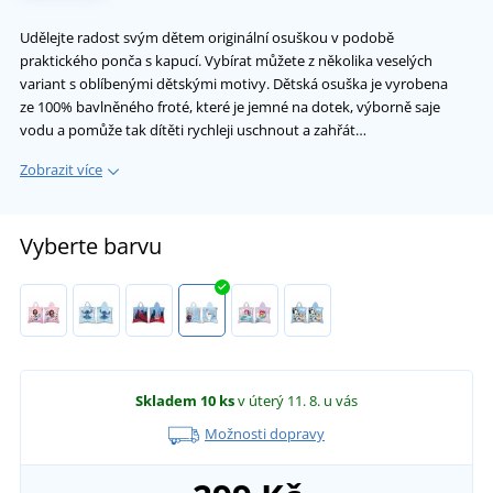
Udělejte radost svým dětem originální osuškou v podobě
praktického ponča s kapucí. Vybírat můžete z několika veselých
variant s oblíbenými dětskými motivy. Dětská osuška je vyrobena
ze 100% bavlněného froté, které je jemné na dotek, výborně saje
vodu a pomůže tak dítěti rychleji uschnout a zahřát…
Zobrazit více
Vyberte barvu
Skladem
10 ks
v úterý 11. 8.
u vás
Možnosti dopravy