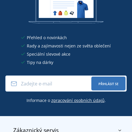
Přehled o novinkách
Rady a zajímavosti nejen ze světa oblečení
Speciální slevové akce
Tipy na dárky
PŘIHLÁSIT SE
Informace o
zpracování osobních údajů
.
Zákaznický servis