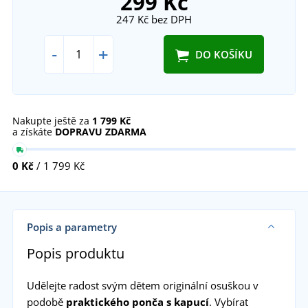
299 Kč
247 Kč
bez DPH
-
+
DO KOŠÍKU
Nakupte ještě za
1 799 Kč
a získáte
DOPRAVU ZDARMA
0 Kč
/ 1 799 Kč
Popis a parametry
Popis produktu
Udělejte radost svým dětem originální osuškou v
podobě
praktického ponča s kapucí
. Vybírat