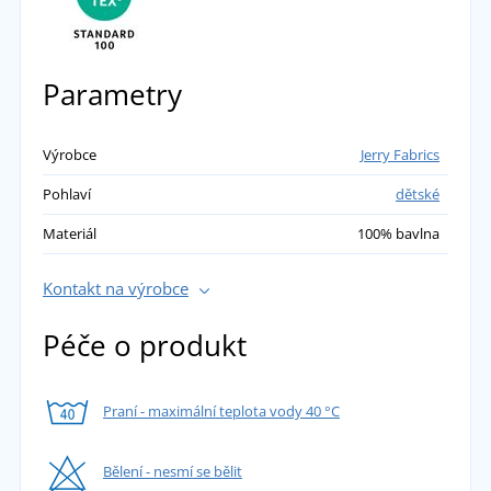
Parametry
Výrobce
Jerry Fabrics
Pohlaví
dětské
Materiál
100% bavlna
Kontakt na výrobce
Péče o produkt
Praní - maximální teplota vody 40 °C
Bělení - nesmí se bělit