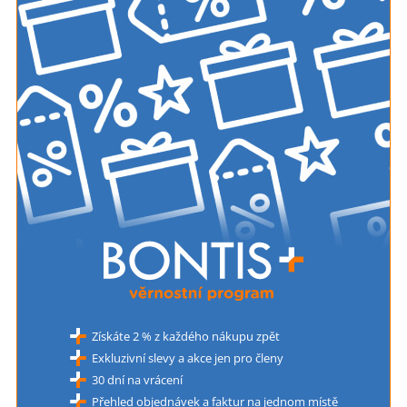
Získáte 2 % z každého nákupu zpět
Exkluzivní slevy a akce jen pro členy
30 dní na vrácení
Přehled objednávek a faktur na jednom místě