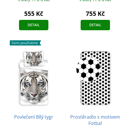
555 Kč
755 Kč
DETAIL
DETAIL
Sami používáme
Povlečení Bílý tygr
Prostěradlo s motivem
Fotbal