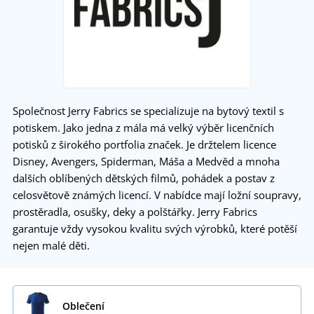
Společnost Jerry Fabrics se specializuje na bytový textil s
potiskem. Jako jedna z mála má velký výběr licenčních
potisků z širokého portfolia značek. Je držtelem licence
Disney, Avengers, Spiderman, Máša a Medvěd a mnoha
dalších oblíbených dětských filmů, pohádek a postav z
celosvětově známých licencí. V nabídce mají ložní soupravy,
prostěradla, osušky, deky a polštářky. Jerry Fabrics
garantuje vždy vysokou kvalitu svých výrobků, které potěší
nejen malé děti.
Oblečení