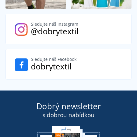
Sledujte náš Instagram
@dobrytextil
Sledujte náš Facebook
dobrytextil
Dobrý newsletter
s dobrou nabídkou