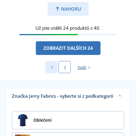
NAHORU
Už jste viděli 24 produktů z 40.
ZOBRAZIT DALŠÍCH 24
1
2
Další
Značka Jerry Fabrics - vyberte si z podkategorií
Oblečení