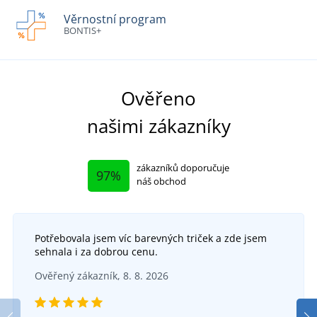
Věrnostní program
BONTIS+
Ověřeno
našimi zákazníky
zákazníků doporučuje
97%
náš obchod
Potřebovala jsem víc barevných triček a zde jsem
sehnala i za dobrou cenu.
Ověřený zákazník, 8. 8. 2026