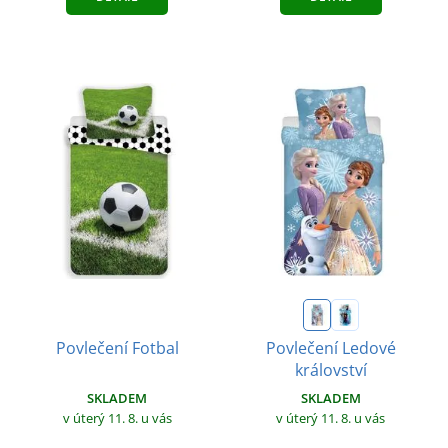
Povlečení Ledové
Povlečení Fotbal
království
SKLADEM
SKLADEM
v úterý 11. 8.
u vás
v úterý 11. 8.
u vás