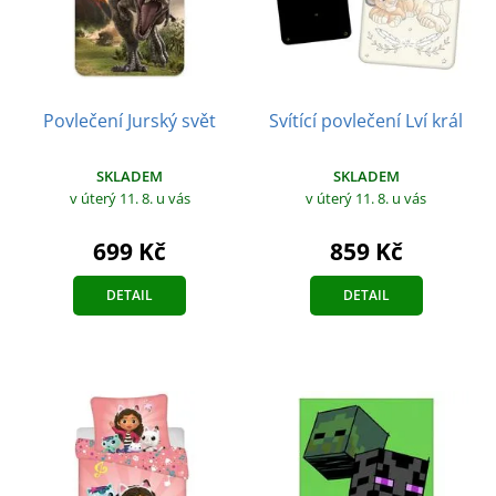
Povlečení Jurský svět
Svítící povlečení Lví král
SKLADEM
SKLADEM
v úterý 11. 8.
u vás
v úterý 11. 8.
u vás
699 Kč
859 Kč
DETAIL
DETAIL