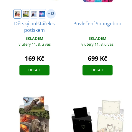
+12
Dětský polštářek s
Povlečení Spongebob
potiskem
SKLADEM
SKLADEM
v úterý 11. 8.
u vás
v úterý 11. 8.
u vás
169 Kč
699 Kč
DETAIL
DETAIL