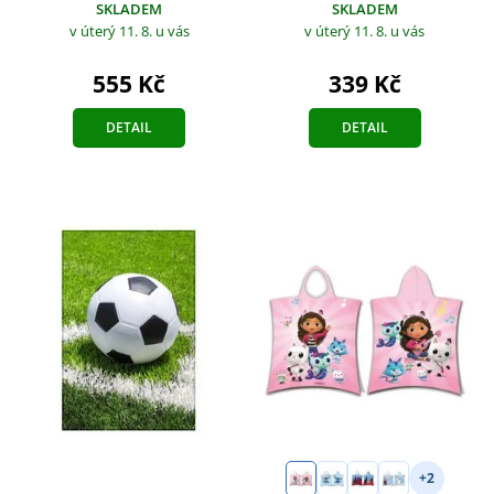
SKLADEM
SKLADEM
v úterý 11. 8.
u vás
v úterý 11. 8.
u vás
555 Kč
339 Kč
DETAIL
DETAIL
+2