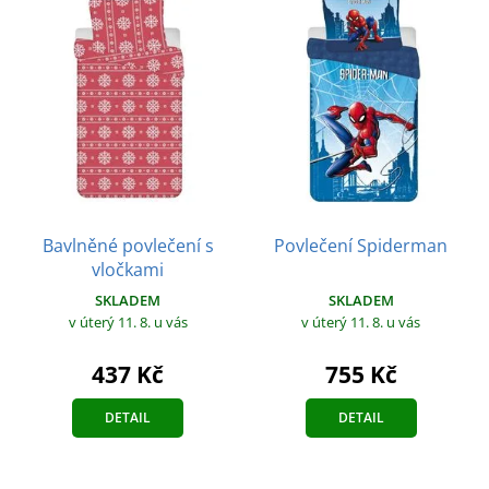
Bavlněné povlečení s
Povlečení Spiderman
vločkami
SKLADEM
SKLADEM
v úterý 11. 8.
u vás
v úterý 11. 8.
u vás
755 Kč
437 Kč
DETAIL
DETAIL