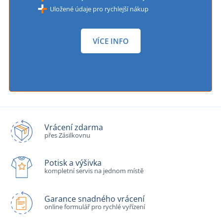
Uložené údaje pro rychlejší nákup
VÍCE INFO
Vrácení zdarma
přes Zásilkovnu
Potisk a výšivka
kompletní servis na jednom místě
Garance snadného vrácení
online formulář pro rychlé vyřízení