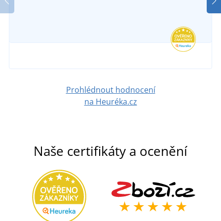
Prohlédnout hodnocení
na Heuréka.cz
Naše certifikáty a ocenění