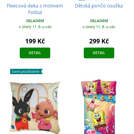
Fleecová deka s motivem
Dětská pončo osuška
Fotbal
SKLADEM
SKLADEM
v úterý 11. 8.
u vás
v úterý 11. 8.
u vás
199 Kč
299 Kč
DETAIL
DETAIL
Sami používáme