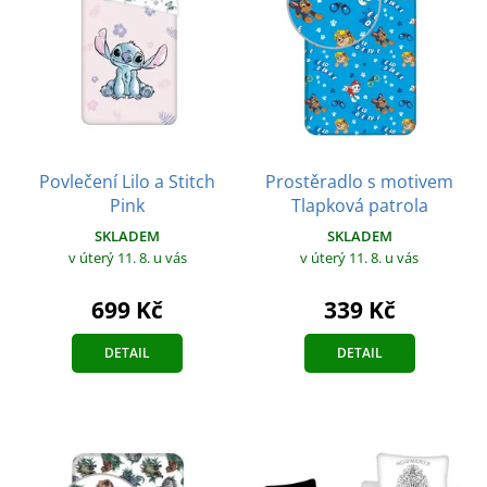
Povlečení Lilo a Stitch
Prostěradlo s motivem
Pink
Tlapková patrola
SKLADEM
SKLADEM
v úterý 11. 8.
u vás
v úterý 11. 8.
u vás
699 Kč
339 Kč
DETAIL
DETAIL