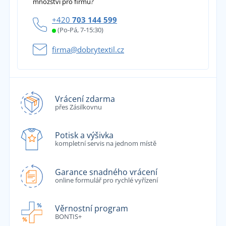
množství pro firmu?
+420
703 144 599
(Po-Pá, 7-15:30)
firma@dobrytextil.cz
Vrácení zdarma
přes Zásilkovnu
Potisk a výšivka
kompletní servis na jednom místě
Garance snadného vrácení
online formulář pro rychlé vyřízení
Věrnostní program
BONTIS+