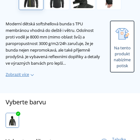
Moderní dětská softshellová bunda s TPU
membránou vhodná do deště i větru. Odolnost
proti vodě je 8000 mm (mimo oblast švů) a
paropropustnost 3000 g/m2/24h zaručuje, že je
Na tento
bunda nejen nepromokavá, ale také příjemně
produkt
prodyšná. Je vybavená reflexními doplňky a detaily
nabízíme
ve výrazných barvách pro lepší…
potisk
Zobrazit více
Vyberte barvu
Tabulka