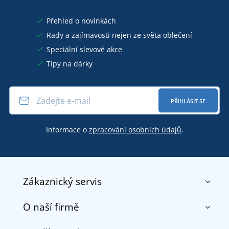
Přehled o novinkách
Rady a zajímavosti nejen ze světa oblečení
Speciální slevové akce
Tipy na dárky
PŘIHLÁSIT SE
Informace o
zpracování osobních údajů
.
Zákaznický servis
O naší firmě
Kontakt
Obchodní podmínky