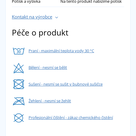
Potisk a výšivka
Na tento produkt nabízíme potisk
Kontakt na výrobce
Péče o produkt
Praní - maximální teplota vody 30 °C
Bělení - nesmí se bělit
Sušení - nesmí se sušit v bubnové sušičce
Žehlení - nesmí se žehlit
Profesionální čištění - zákaz chemického čistění