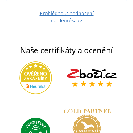
Prohlédnout hodnocení
na Heuréka.cz
Naše certifikáty a ocenění