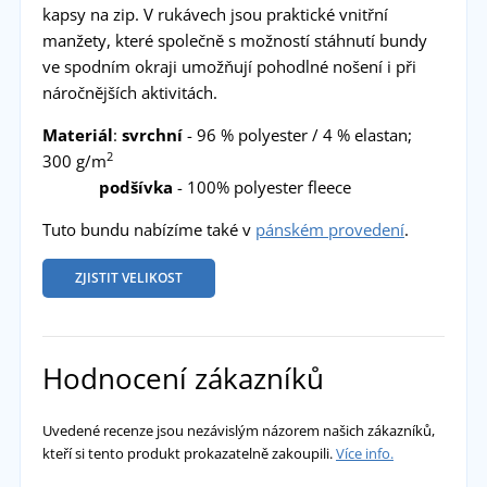
kapsy na zip. V rukávech jsou praktické vnitřní
manžety, které společně s možností stáhnutí bundy
ve spodním okraji umožňují pohodlné nošení i při
náročnějších aktivitách.
Materiál
:
svrchní
- 96 % polyester / 4 % elastan;
2
300 g/m
podšívka
- 100% polyester fleece
Tuto bundu nabízíme také v
pánském provedení
.
ZJISTIT VELIKOST
Hodnocení zákazníků
Uvedené recenze jsou nezávislým názorem našich zákazníků,
kteří si tento produkt prokazatelně zakoupili.
Více info.