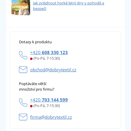
Jak zvládnout horké letní dny v pohodě a
bezpečí
Dotazy k produktu
+420
608 330 123
(Po-Pá, 7-15:30)
obchod@dobrytextil.cz
Poptáváte větší
množství pro firmu?
+420
703 144 599
(Po-Pá, 7-15:30)
firma@dobrytextil.cz