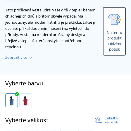
Tato prošívaná vesta udrží Vaše dítě v teple i během
chladnějších dnů a přitom skvěle vypadá. Má
jednoduchý, ale moderní střih a je praktická, takže ji
oceníte při každodenním nošení i na výletech do
Na tento
přírody. Vesta má moderní prošívaný design a
produkt
hřejivé zateplení, které poskytuje potřebnou
nabízíme
tepelnou…
potisk
Zobrazit více
Vyberte barvu
Tabulka
Vyberte velikost
velikostí