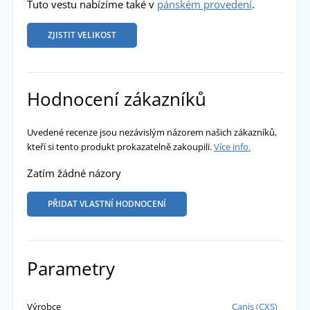
Tuto vestu nabízíme také v
pánském provedení
.
ZJISTIT VELIKOST
Hodnocení zákazníků
Uvedené recenze jsou nezávislým názorem našich zákazníků,
kteří si tento produkt prokazatelně zakoupili.
Více info.
Zatím žádné názory
PŘIDAT VLASTNÍ HODNOCENÍ
Parametry
Výrobce
Canis (CXS)