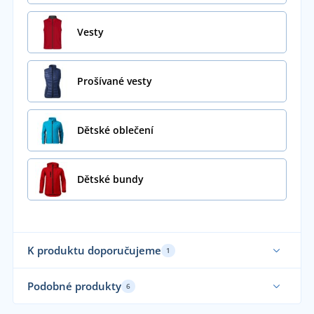
Vesty
Prošívané vesty
Dětské oblečení
Dětské bundy
K produktu doporučujeme
1
Až do velikosti 5XL
Podobné produkty
6
Elastické