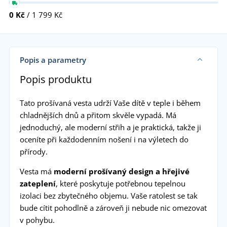
0 Kč
/ 1 799 Kč
Popis a parametry
Popis produktu
Tato prošívaná vesta udrží Vaše dítě v teple i během
chladnějších dnů a přitom skvěle vypadá. Má
jednoduchý, ale moderní střih a je praktická, takže ji
oceníte při každodenním nošení i na výletech do
přírody.
Vesta má
moderní prošívaný design a hřejivé
zateplení
, které poskytuje potřebnou tepelnou
izolaci bez zbytečného objemu. Vaše ratolest se tak
bude cítit pohodlně a zároveň ji nebude nic omezovat
v pohybu.