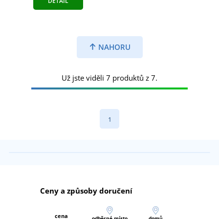
DETAIL
NAHORU
Už jste viděli 7 produktů z 7.
1
Ceny a způsoby doručení
cena
odběrné místo
domů