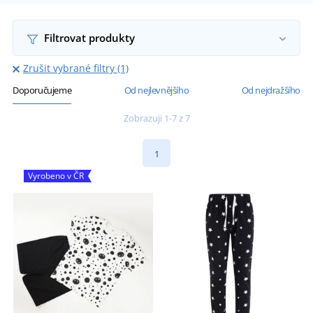
Filtrovat produkty
Zrušit vybrané filtry (1)
Doporučujeme
Od nejlevnějšího
Od nejdražšího
Zobrazuji 1-7 z 7
1
Vyrobeno v ČR