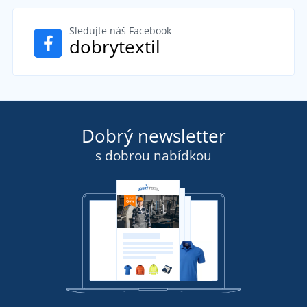
Sledujte náš Facebook
dobrytextil
Dobrý newsletter
s dobrou nabídkou