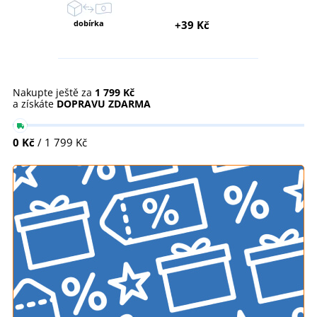
dobírka
+39 Kč
Nakupte ještě za
1 799 Kč
a získáte
DOPRAVU ZDARMA
0 Kč
/ 1 799 Kč