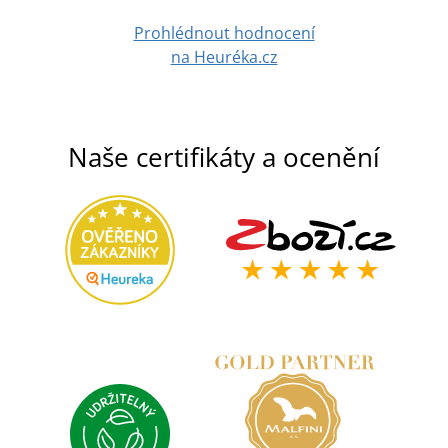
Prohlédnout hodnocení
na Heuréka.cz
Naše certifikáty a ocenění