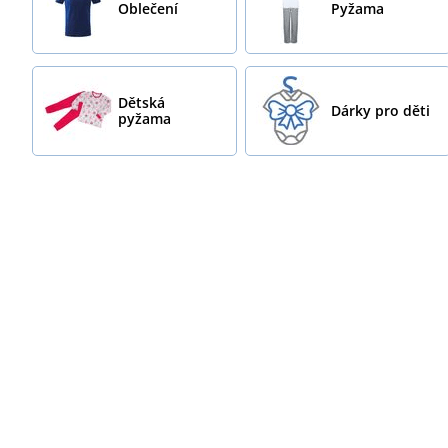
Oblečení
Pyžama
Dětská
Dárky pro děti
pyžama