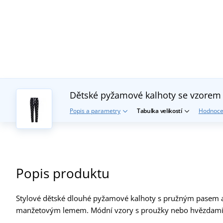
Dětské pyžamové kalhoty se vzore
Popis a parametry
Tabulka velikostí
Hodnoce
Popis produktu
Stylové dětské dlouhé pyžamové kalhoty s pružným pasem a
manžetovým lemem. Módní vzory s proužky nebo hvězdami. Ka