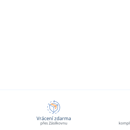
Vrácení zdarma
přes Zásilkovnu
komple