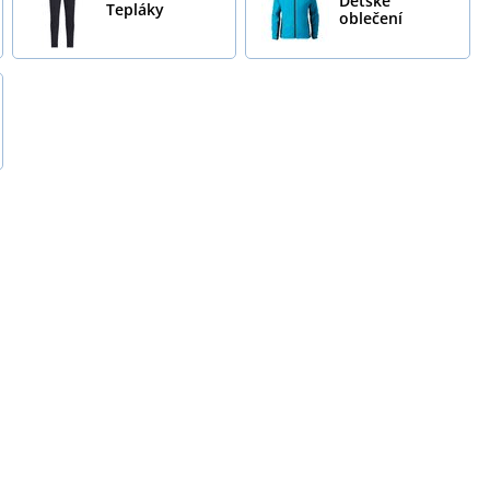
Dětské
Tepláky
oblečení