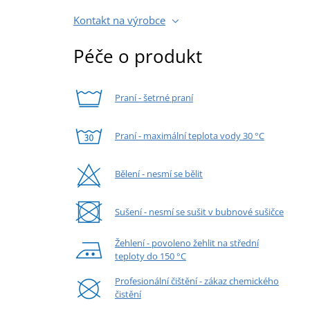
Kontakt na výrobce
Péče o produkt
Praní - šetrné praní
Praní - maximální teplota vody 30 °C
Bělení - nesmí se bělit
Sušení - nesmí se sušit v bubnové sušičce
Žehlení - povoleno žehlit na střední
teploty do 150 °C
Profesionální čištění - zákaz chemického
čistění