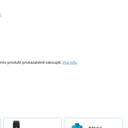
.
ento produkt prokazatelně zakoupili.
Více info.