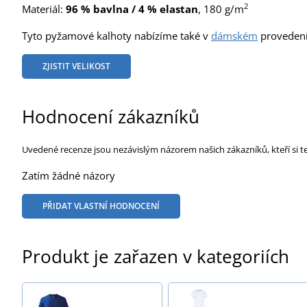
2
Materiál:
96 % bavlna / 4 % elastan
, 180 g/m
Tyto pyžamové kalhoty nabízíme také v
dámském
provedení
ZJISTIT VELIKOST
Hodnocení zákazníků
Uvedené recenze jsou nezávislým názorem našich zákazníků, kteří si t
Zatím žádné názory
PŘIDAT VLASTNÍ HODNOCENÍ
Produkt je zařazen v kategoriích