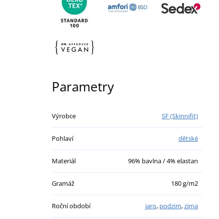
Parametry
Výrobce
SF (Skinnifit)
Pohlaví
dětské
Materiál
96% bavlna / 4% elastan
Gramáž
180 g/m2
Roční období
jaro
,
podzim
,
zima