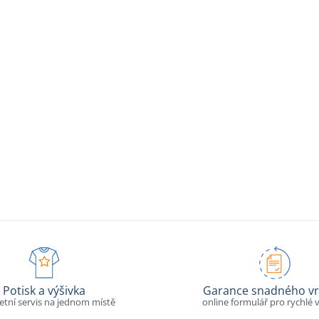
Potisk a výšivka
Garance snadného vr
tní servis na jednom místě
online formulář pro rychlé v