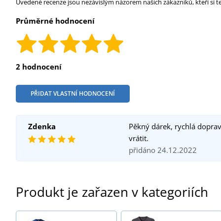
Uvedené recenze jsou nezávislým názorem našich zákazníků, kteří si t
Průměrné hodnocení
2 hodnocení
PŘIDAT VLASTNÍ HODNOCENÍ
Zdenka
Pěkný dárek, rychlá doprav
vrátit.
přidáno 24.12.2022
Produkt je zařazen v kategoriích