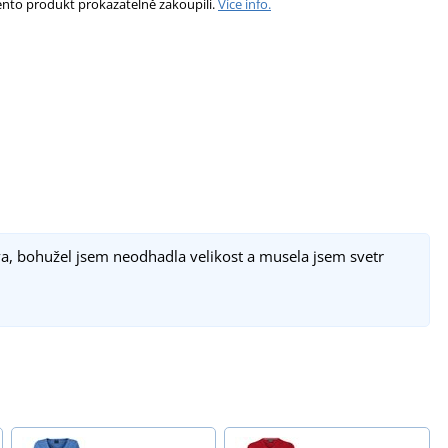
ento produkt prokazatelně zakoupili.
Více info.
a, bohužel jsem neodhadla velikost a musela jsem svetr