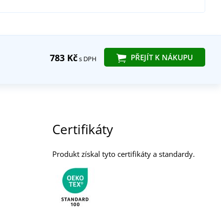
783 Kč
PŘEJÍT K NÁKUPU
s DPH
Certifikáty
Produkt získal tyto certifikáty a standardy.