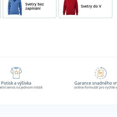
Svetry bez
Svetry do V
zapínání
Potisk a výšivka
Garance snadného vr
tní servis na jednom místě
online formulář pro rychlé v