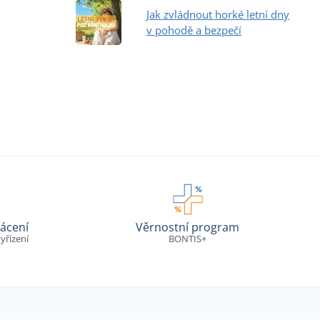
Jak zvládnout horké letní dny
v pohodě a bezpečí
ácení
Věrnostní program
yřízení
BONTIS+