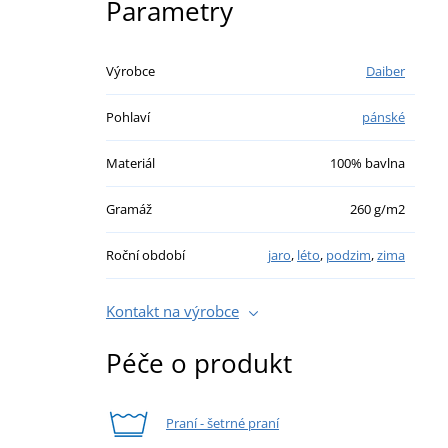
Parametry
Výrobce
Daiber
Pohlaví
pánské
Materiál
100% bavlna
Gramáž
260 g/m2
Roční období
jaro
,
léto
,
podzim
,
zima
Kontakt na výrobce
Péče o produkt
Praní - šetrné praní