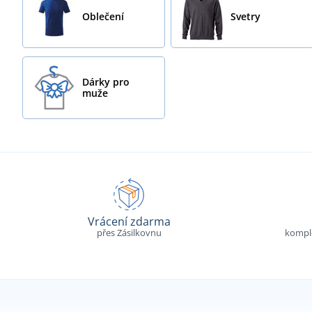
Oblečení
Svetry
Dárky pro
muže
Vrácení zdarma
přes Zásilkovnu
komple