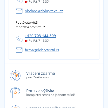
(Po-Pá, 7-15:30)
obchod@dobrytextil.cz
Poptáváte větší
množství pro firmu?
+420
703 144 599
(Po-Pá, 7-15:30)
firma@dobrytextil.cz
Vrácení zdarma
přes Zásilkovnu
Potisk a výšivka
kompletní servis na jednom místě