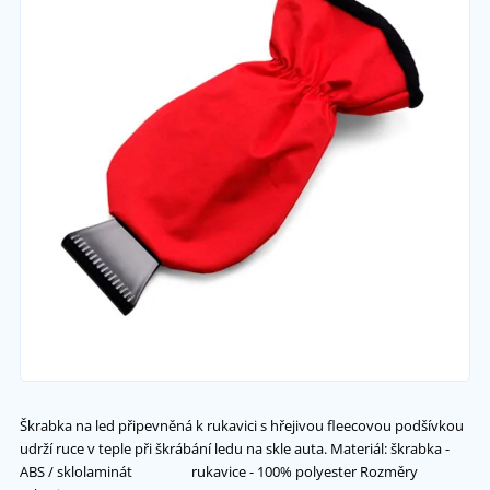
Škrabka na led připevněná k rukavici s hřejivou fleecovou podšívkou
udrží ruce v teple při škrábání ledu na skle auta. Materiál: škrabka -
ABS / sklolaminát rukavice - 100% polyester Rozměry