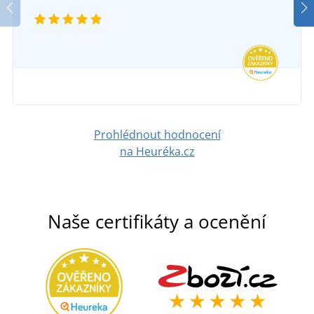
Prohlédnout hodnocení
na Heuréka.cz
Naše certifikáty a ocenění