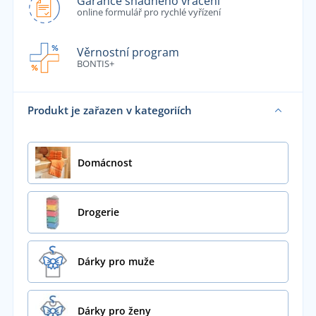
Garance snadného vrácení
online formulář pro rychlé vyřízení
Věrnostní program
BONTIS+
Produkt je zařazen v kategoriích
Domácnost
Drogerie
Dárky pro muže
Dárky pro ženy