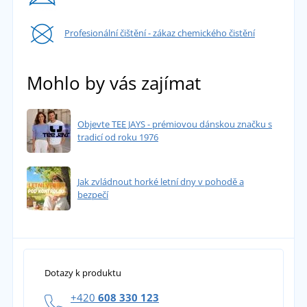
Profesionální čištění - zákaz chemického čistění
Mohlo by vás zajímat
Objevte TEE JAYS - prémiovou dánskou značku s
tradicí od roku 1976
Jak zvládnout horké letní dny v pohodě a
bezpečí
Dotazy k produktu
+420
608 330 123