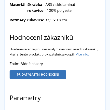
Materiál
:
škrabka
- ABS / sklolaminát
rukavice
- 100% polyester
Rozměry rukavice
: 37,5 x 18 cm
Hodnocení zákazníků
Uvedené recenze jsou nezávislým názorem našich zákazníků,
kteří si tento produkt prokazatelně zakoupili.
Více info.
Zatím žádné názory
PŘIDAT VLASTNÍ HODNOCENÍ
Parametry