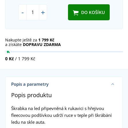
-
+
DO KOŠÍKU
Nakupte ještě za
1 799 Kč
a získáte
DOPRAVU ZDARMA
0 Kč
/ 1 799 Kč
Popis a parametry
Popis produktu
Škrabka na led připevněná k rukavici s hřejivou
fleecovou podšívkou udrží ruce v teple při škrábání
ledu na skle auta.