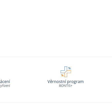
ácení
Věrnostní program
yřízení
BONTIS+