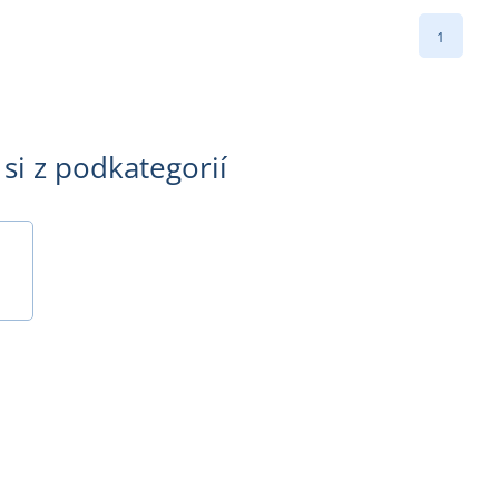
1
si z podkategorií