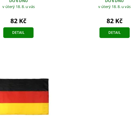
DO 6 DNŮ
DO 6 DNŮ
v úterý 18. 8.
u vás
v úterý 18. 8.
u vás
82 Kč
82 Kč
DETAIL
DETAIL