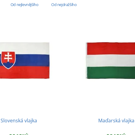
Od nejlevnějšího
Od nejdražšího
Slovenská vlajka
Maďarská vlajka