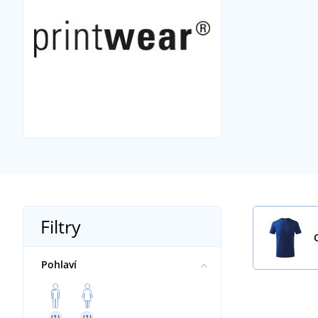
Filtry
Pohlaví
(1)
(1)