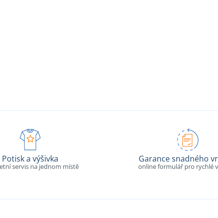
Potisk a výšivka
Garance snadného vr
tní servis na jednom místě
online formulář pro rychlé v