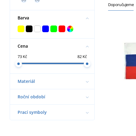
Doporučujeme
Barva
Cena
73 Kč
82 Kč
Materiál
Roční období
Prací symboly