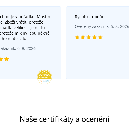
bchod je v pořádku. Musím
Rychlost dodáni
el Zboží vrátit, protože
Ověřený zákazník, 5. 8. 202
hadla velikost. Je mi to
 protože mikiny jsou pěkné
ního materiálu.
ákazník, 6. 8. 2026
Naše certifikáty a ocenění