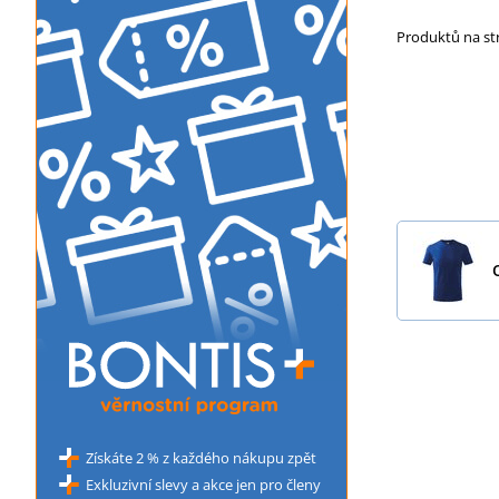
Produktů na s
Získáte 2 % z každého nákupu zpět
Exkluzivní slevy a akce jen pro členy