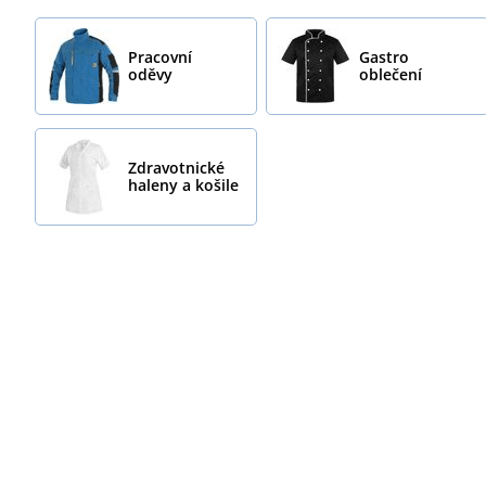
Pracovní
Gastro
oděvy
oblečení
Zdravotnické
haleny a košile