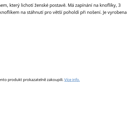
, který lichotí ženské postavě. Má zapínání na knoflíky, 3
knoflíkem na stáhnutí pro větší poholdí při nošení. Je vyrobena
.
ento produkt prokazatelně zakoupili.
Více info.