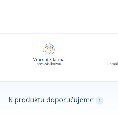
Vrácení zdarma
přes Zásilkovnu
komple
K produktu doporučujeme
1