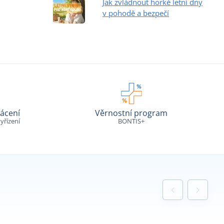
Jak zvládnout horké letní dny
v pohodě a bezpečí
ácení
Věrnostní program
yřízení
BONTIS+