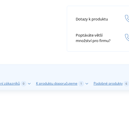
Dotazy k produktu
Poptáváte větší
množství pro firmu?
ní zákazníků
K produktu doporučujeme
Podobné produkty
0
1
6