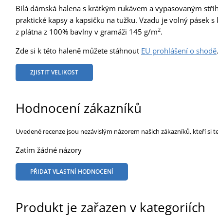
Bílá dámská halena s krátkým rukávem a vypasovaným střihem
praktické kapsy a kapsičku na tužku. Vzadu je volný pásek s 
2
z plátna z 100% bavlny v gramáži 145 g/m
.
Zde si k této haleně můžete stáhnout
EU prohlášení o shodě
ZJISTIT VELIKOST
Hodnocení zákazníků
Uvedené recenze jsou nezávislým názorem našich zákazníků, kteří si t
Zatím žádné názory
PŘIDAT VLASTNÍ HODNOCENÍ
Produkt je zařazen v kategoriích