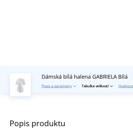
Dámská bílá halena GABRIELA
Bílá
Popis a parametry
Tabulka velikostí
Hodnoce
Popis produktu