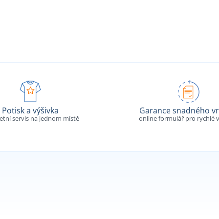
Potisk a výšivka
Garance snadného vr
tní servis na jednom místě
online formulář pro rychlé v