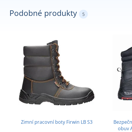
Podobné produkty
5
Zimní pracovní boty Firwin LB S3
Bezpečn
obuv 