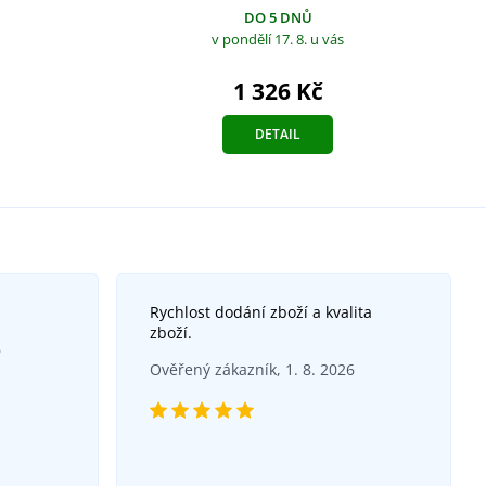
DO 5 DNŮ
v pondělí 17. 8.
u vás
1 326 Kč
DETAIL
Rychlost dodání zboží a kvalita
zboží.
6
Ověřený zákazník, 1. 8. 2026