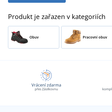
Produkt je zařazen v kategoriích
Obuv
Pracovní obuv
Vrácení zdarma
přes Zásilkovnu
komple