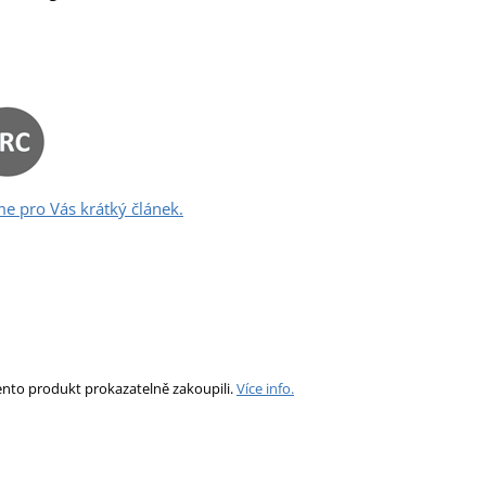
me pro Vás krátký článek.
ento produkt prokazatelně zakoupili.
Více info.