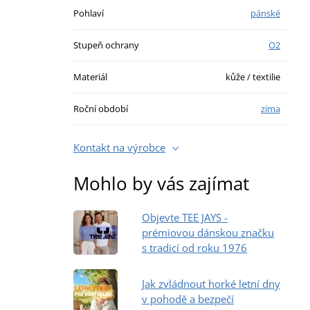
Pohlaví
pánské
Stupeň ochrany
O2
Materiál
kůže / textilie
Roční období
zima
Kontakt na výrobce
Mohlo by vás zajímat
Objevte TEE JAYS -
prémiovou dánskou značku
s tradicí od roku 1976
Jak zvládnout horké letní dny
v pohodě a bezpečí