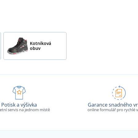
Kotníková
obuv
Potisk a výšivka
Garance snadného vr
tní servis na jednom místě
online formulář pro rychlé v