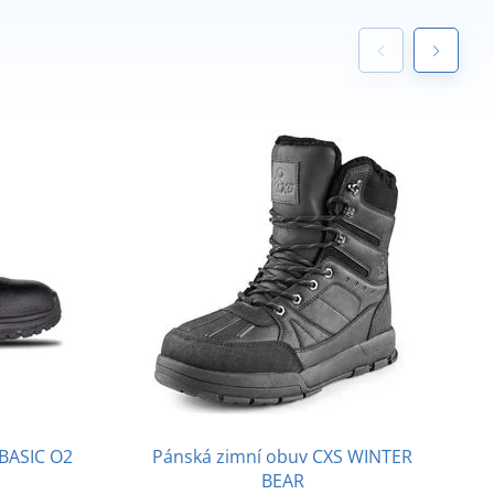
 BASIC O2
Pánská zimní obuv CXS WINTER
BEAR