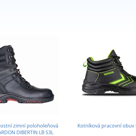
ostní zimní poloholeňová
Kotníková pracovní obuv
ARDON DIBERTIN LB S3L