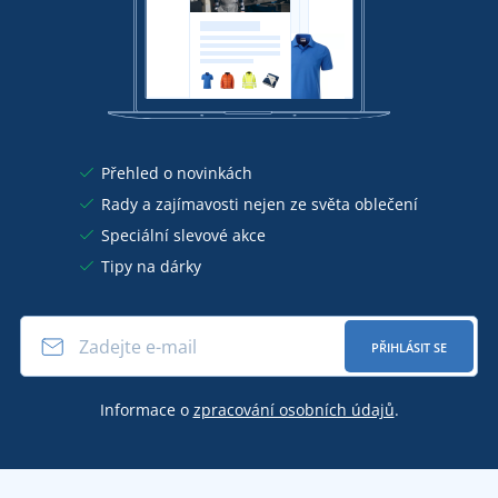
Přehled o novinkách
Rady a zajímavosti nejen ze světa oblečení
Speciální slevové akce
Tipy na dárky
PŘIHLÁSIT SE
Informace o
zpracování osobních údajů
.