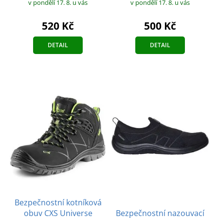
v pondělí 17. 8.
u vás
v pondělí 17. 8.
u vás
520 Kč
500 Kč
DETAIL
DETAIL
Bezpečnostní kotníková
obuv CXS Universe
Bezpečnostní nazouvací