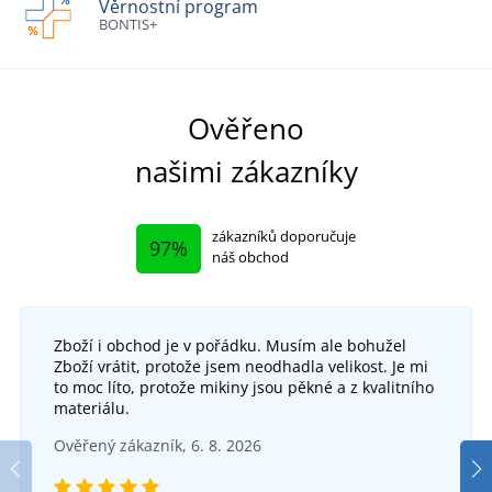
Věrnostní program
BONTIS+
Ověřeno
našimi zákazníky
zákazníků doporučuje
97%
náš obchod
Zboží i obchod je v pořádku. Musím ale bohužel
Zboží vrátit, protože jsem neodhadla velikost. Je mi
to moc líto, protože mikiny jsou pěkné a z kvalitního
materiálu.
Ověřený zákazník, 6. 8. 2026