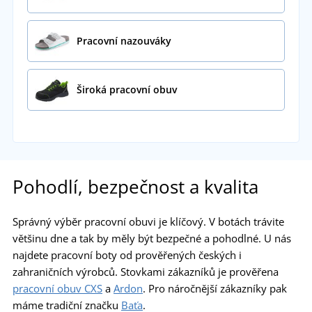
Pracovní nazouváky
Široká pracovní obuv
Pohodlí, bezpečnost a kvalita
Správný výběr pracovní obuvi je klíčový. V botách trávite
většinu dne a tak by měly být bezpečné a pohodlné. U nás
najdete pracovní boty od prověřených českých i
zahraničních výrobců. Stovkami zákazníků je prověřena
pracovní obuv CXS
a
Ardon
. Pro náročnější zákazníky pak
máme tradiční značku
Baťa
.