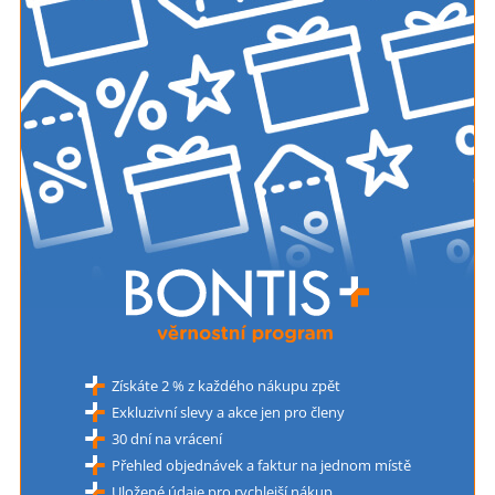
Získáte 2 % z každého nákupu zpět
Exkluzivní slevy a akce jen pro členy
30 dní na vrácení
Přehled objednávek a faktur na jednom místě
Uložené údaje pro rychlejší nákup