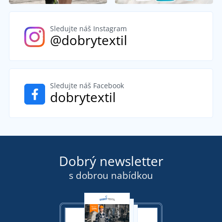
Sledujte náš Instagram
@dobrytextil
Sledujte náš Facebook
dobrytextil
Dobrý newsletter
s dobrou nabídkou