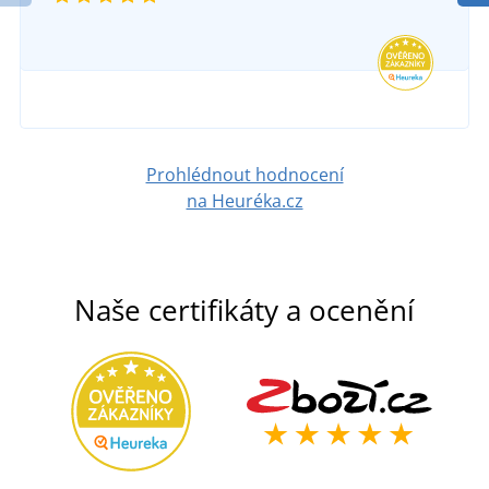
Prohlédnout hodnocení
na Heuréka.cz
Naše certifikáty a ocenění