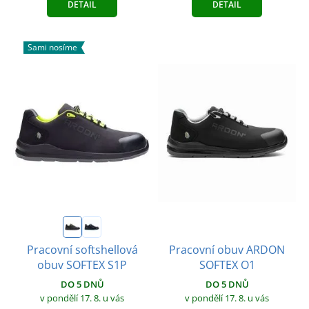
DETAIL
DETAIL
Sami nosíme
Pracovní obuv ARDON
Pracovní softshellová
SOFTEX O1
obuv SOFTEX S1P
DO 5 DNŮ
DO 5 DNŮ
v pondělí 17. 8.
u vás
v pondělí 17. 8.
u vás