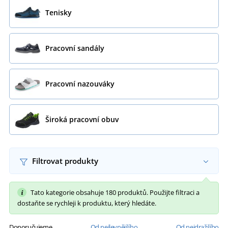
Tenisky
Pracovní sandály
Pracovní nazouváky
Široká pracovní obuv
Filtrovat produkty
Tato kategorie obsahuje 180 produktů. Použijte filtraci a
dostaňte se rychleji k produktu, který hledáte.
Doporučujeme
Od nejlevnějšího
Od nejdražšího