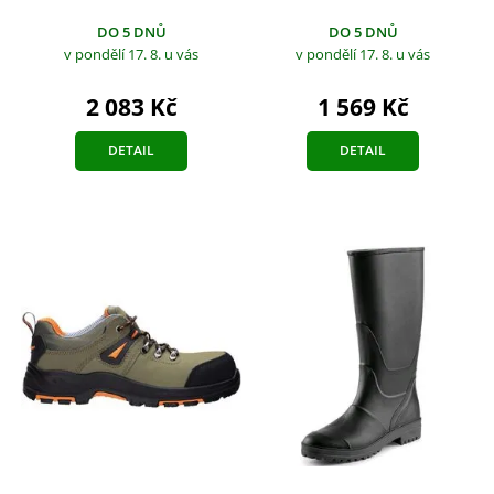
DO 5 DNŮ
DO 5 DNŮ
v pondělí 17. 8.
u vás
v pondělí 17. 8.
u vás
2 083 Kč
1 569 Kč
DETAIL
DETAIL