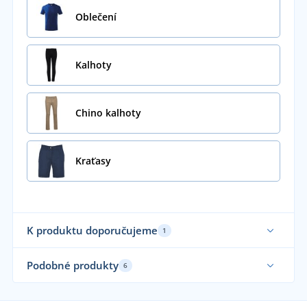
Oblečení
Kalhoty
Chino kalhoty
Kraťasy
K produktu doporučujeme
1
Podobné produkty
6
Elastické