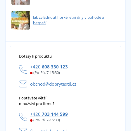
Jak zvládnout horké letní dny v pohodě a
bezpečí
Dotazy k produktu
+420
608 330 123
(Po-Pá, 7-15:30)
obchod@dobrytextil.cz
Poptáváte větší
množství pro firmu?
+420
703 144 599
(Po-Pá, 7-15:30)