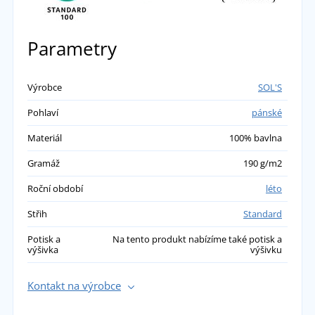
Parametry
Výrobce
SOL'S
Pohlaví
pánské
Materiál
100% bavlna
Gramáž
190 g/m2
Roční období
léto
Střih
Standard
Potisk a
Na tento produkt nabízíme také potisk a
výšivka
výšivku
Kontakt na výrobce