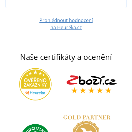
DETAIL
Prohlédnout hodnocení
na Heuréka.cz
Naše certifikáty a ocenění