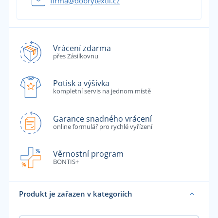
firma@dobrytextil.cz
Vrácení zdarma
přes Zásilkovnu
Potisk a výšivka
kompletní servis na jednom místě
Garance snadného vrácení
online formulář pro rychlé vyřízení
Věrnostní program
BONTIS+
Produkt je zařazen v kategoriích