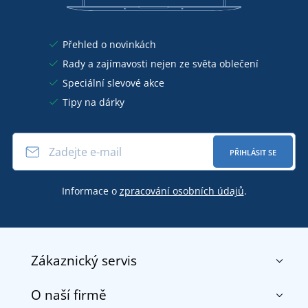
Přehled o novinkách
Rady a zajímavosti nejen ze světa oblečení
Speciální slevové akce
Tipy na dárky
PŘIHLÁSIT SE
Informace o
zpracování osobních údajů
.
Zákaznický servis
O naší firmě
Kontakt