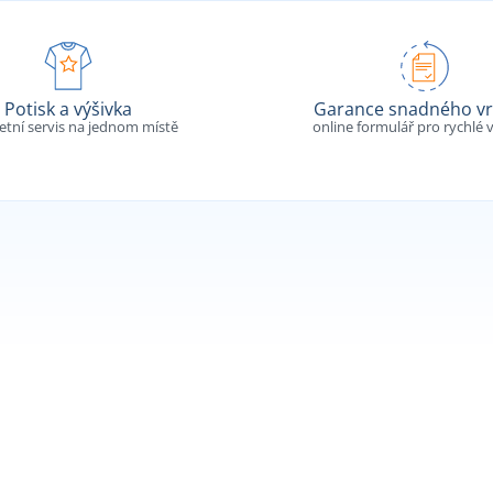
Potisk a výšivka
Garance snadného vr
tní servis na jednom místě
online formulář pro rychlé v