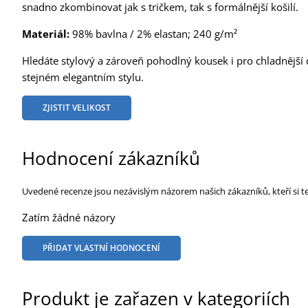
snadno zkombinovat jak s tričkem, tak s formálnější košilí.
Materiál:
98% bavlna / 2% elastan; 240 g/m²
Hledáte stylový a zároveň pohodlný kousek i pro chladnější 
stejném elegantním stylu.
ZJISTIT VELIKOST
Hodnocení zákazníků
Uvedené recenze jsou nezávislým názorem našich zákazníků, kteří si t
Zatím žádné názory
PŘIDAT VLASTNÍ HODNOCENÍ
Produkt je zařazen v kategoriích