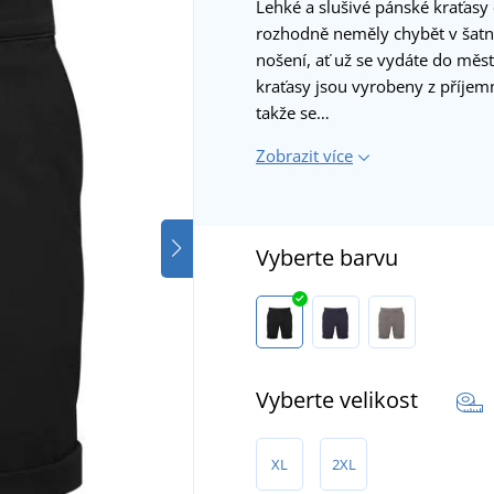
Lehké a slušivé pánské kraťasy
rozhodně neměly chybět v šatní
nošení, ať už se vydáte do měst
kraťasy jsou vyrobeny z příjem
takže se…
Zobrazit více
Vyberte barvu
Vyberte velikost
XL
2XL