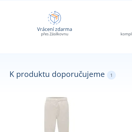
Vrácení zdarma
přes Zásilkovnu
komple
K produktu doporučujeme
1