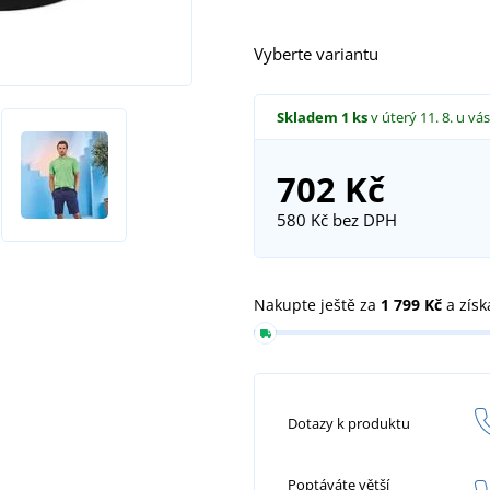
Vyberte variantu
Skladem
1 ks
v úterý 11. 8.
u vás
702 Kč
580 Kč
bez DPH
Nakupte ještě za
1 799 Kč
a získ
Dotazy k produktu
Poptáváte větší