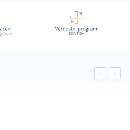
ácení
Věrnostní program
yřízení
BONTIS+