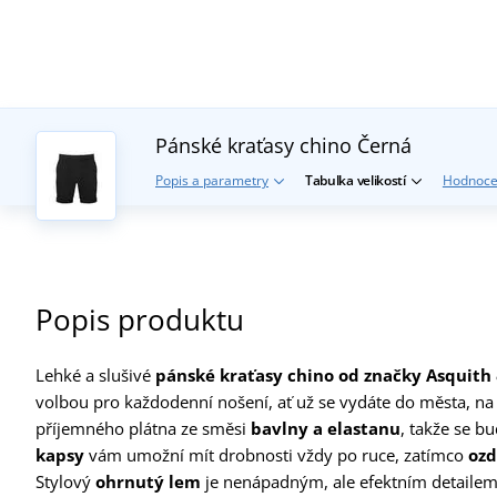
Pánské kraťasy chino
Černá
Popis a parametry
Tabulka velikostí
Hodnoce
Popis produktu
Lehké a slušivé
pánské kraťasy chino od značky Asquith
volbou pro každodenní nošení, ať už se vydáte do města, na 
příjemného plátna ze směsi
bavlny a elastanu
, takže se bu
kapsy
vám umožní mít drobnosti vždy po ruce, zatímco
ozd
Stylový
ohrnutý lem
je nenápadným, ale efektním detailem,