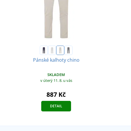
Pánské kalhoty chino
SKLADEM
v úterý 11. 8.
u vás
887 Kč
DETAIL