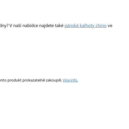
dny? V naší nabídce najdete také
pánské kalhoty chino
ve
ento produkt prokazatelně zakoupili.
Více info.