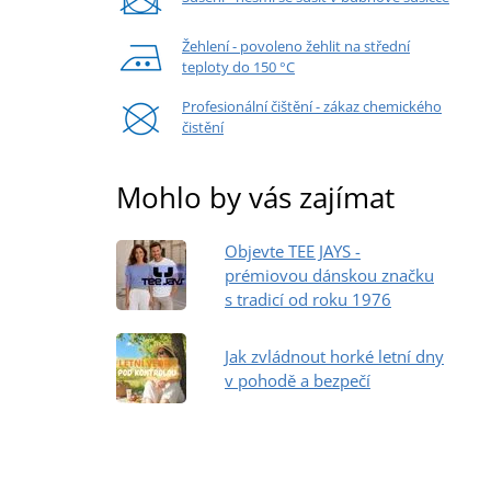
Žehlení - povoleno žehlit na střední
teploty do 150 °C
Profesionální čištění - zákaz chemického
čistění
Mohlo by vás zajímat
Objevte TEE JAYS -
prémiovou dánskou značku
s tradicí od roku 1976
Jak zvládnout horké letní dny
v pohodě a bezpečí