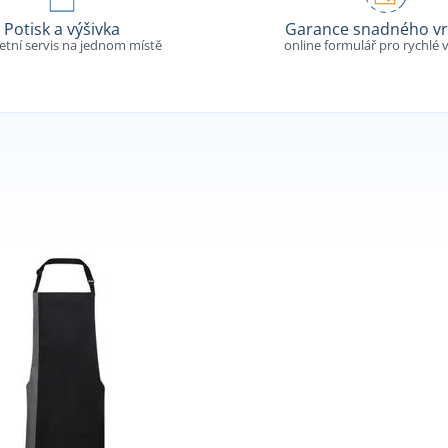
Potisk a výšivka
Garance snadného vr
tní servis na jednom místě
online formulář pro rychlé v