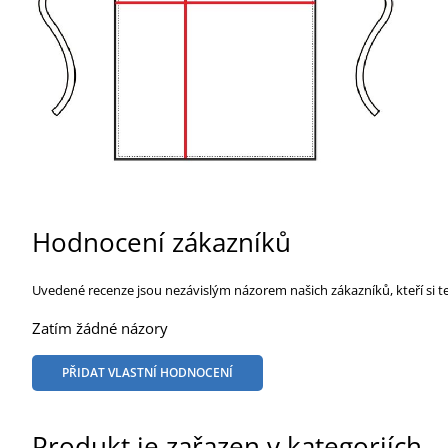
Hodnocení zákazníků
Uvedené recenze jsou nezávislým názorem našich zákazníků, kteří si t
Zatím žádné názory
PŘIDAT VLASTNÍ HODNOCENÍ
Produkt je zařazen v kategoriích