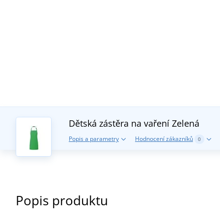
Dětská zástěra na vaření
Zelená
Popis a parametry
Hodnocení zákazníků
0
Popis produktu