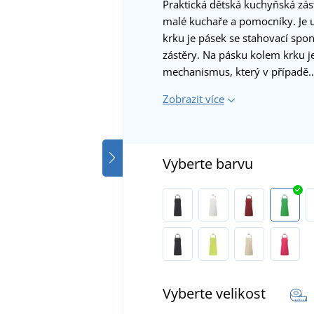
Praktická dětská kuchyňská zá
malé kuchaře a pomocníky. Je u
krku je pásek se stahovací spo
zástěry. Na pásku kolem krku j
mechanismus, který v případě
Zobrazit více
Vyberte barvu
Vyberte velikost