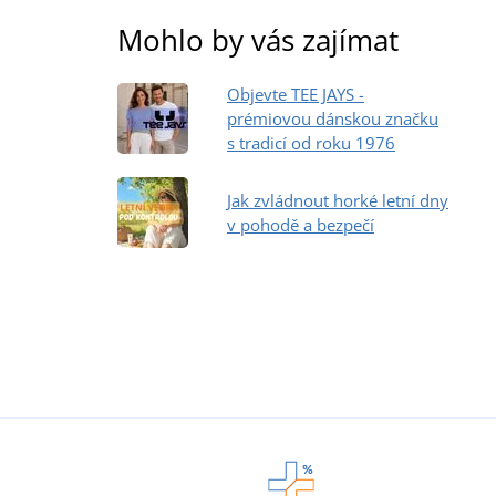
Mohlo by vás zajímat
Objevte TEE JAYS -
prémiovou dánskou značku
s tradicí od roku 1976
Jak zvládnout horké letní dny
v pohodě a bezpečí