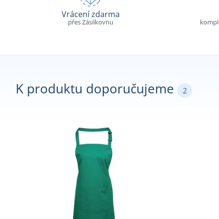
Vrácení zdarma
přes Zásilkovnu
komple
K produktu doporučujeme
2