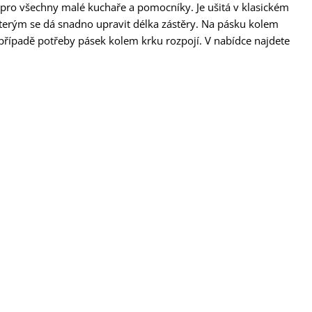
pro všechny malé kuchaře a pomocníky. Je ušitá v klasickém
kterým se dá snadno upravit délka zástěry. Na pásku kolem
případě potřeby pásek kolem krku rozpojí. V nabídce najdete