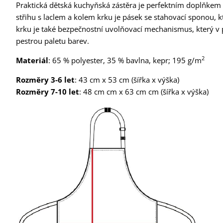
Praktická dětská kuchyňská zástěra je perfektním doplňkem 
střihu s laclem a kolem krku je pásek se stahovací sponou, 
krku je také bezpečnostní uvolňovací mechanismus, který v 
pestrou paletu barev.
2
Materiál
: 65 % polyester, 35 % bavlna, kepr; 195 g/m
Rozměry 3-6 let
: 43 cm x 53 cm (šířka x výška)
Rozměry 7-10 let
: 48 cm cm x 63 cm cm (šířka x výška)