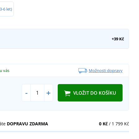
3-6 let)
+39 Kč
u vás
Možnosti dopravy
-
+
VLOŽIT DO KOŠÍKU
áte
DOPRAVU ZDARMA
0 Kč
/ 1 799 Kč