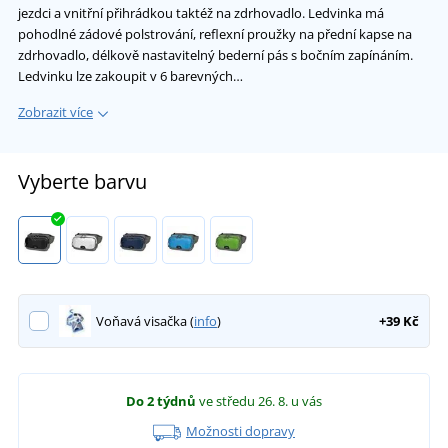
jezdci a vnitřní přihrádkou taktéž na zdrhovadlo. Ledvinka má
pohodlné zádové polstrování, reflexní proužky na přední kapse na
zdrhovadlo, délkově nastavitelný bederní pás s bočním zapínáním.
Ledvinku lze zakoupit v 6 barevných…
Zobrazit více
Vyberte barvu
Voňavá visačka (
info
)
+39 Kč
Do 2 týdnů
ve středu 26. 8.
u vás
Možnosti dopravy