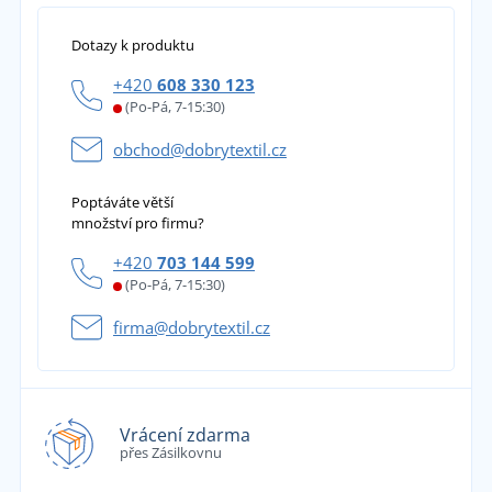
Dotazy k produktu
+420
608 330 123
(Po-Pá, 7-15:30)
obchod@dobrytextil.cz
Poptáváte větší
množství pro firmu?
+420
703 144 599
(Po-Pá, 7-15:30)
firma@dobrytextil.cz
Vrácení zdarma
přes Zásilkovnu