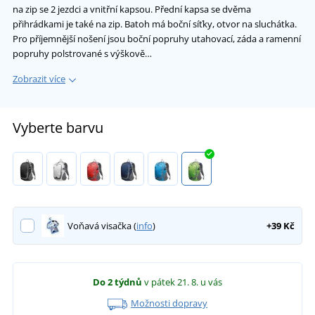
na zip se 2 jezdci a vnitřní kapsou. Přední kapsa se dvěma
přihrádkami je také na zip. Batoh má boční síťky, otvor na sluchátka.
Pro příjemnější nošení jsou boční popruhy utahovací, záda a ramenní
popruhy polstrované s výškově…
Zobrazit více
Vyberte barvu
Voňavá visačka (
info
)
+39 Kč
Do 2 týdnů
v pátek 21. 8.
u vás
Možnosti dopravy