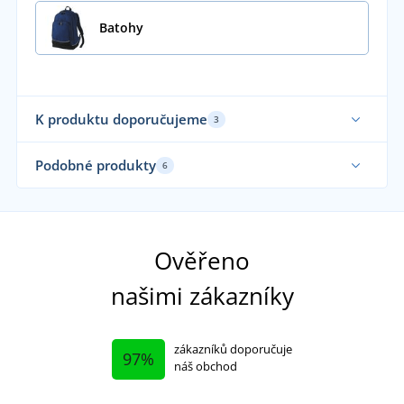
Batohy
K produktu doporučujeme
3
Podobné produkty
6
Ověřeno
našimi zákazníky
zákazníků doporučuje
97%
náš obchod