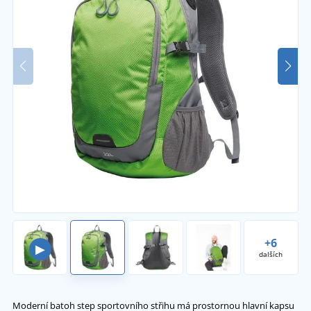
+6
▶
dalších
Moderní batoh step sportovního střihu má prostornou hlavní kapsu