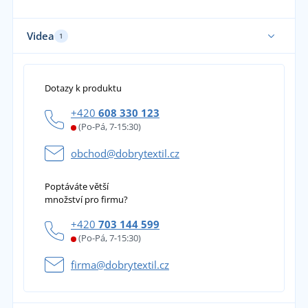
Videa
1
Dotazy k produktu
+420
608 330 123
(Po-Pá, 7-15:30)
obchod@dobrytextil.cz
Poptáváte větší
množství pro firmu?
+420
703 144 599
(Po-Pá, 7-15:30)
firma@dobrytextil.cz