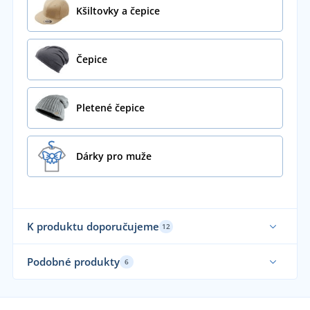
Kšiltovky a čepice
Čepice
Pletené čepice
Dárky pro muže
K produktu doporučujeme
12
Vy
Podobné produkty
6