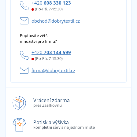
+420
608 330 123
(Po-Pá, 7-15:30)
obchod@dobrytextil.cz
Poptáváte větší
množství pro firmu?
+420
703 144 599
(Po-Pá, 7-15:30)
firma@dobrytextil.cz
Vrácení zdarma
přes Zásilkovnu
Potisk a výšivka
kompletní servis na jednom místě