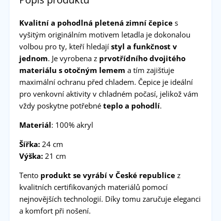
Kvalitní a pohodlná pletená zimní čepice
s
vyšitým originálním motivem letadla je dokonalou
volbou pro ty, kteří hledají
styl a funkčnost v
jednom
. Je vyrobena z
prvotřídního dvojitého
materiálu s otočným lemem
a tím zajišťuje
maximální ochranu před chladem. Čepice je ideální
pro venkovní aktivity v chladném počasí, jelikož vám
vždy poskytne potřebné
teplo a pohodlí
.
Materiál
: 100% akryl
Šířka:
24 cm
Výška:
21 cm
Tento
produkt se vyrábí v České republice
z
kvalitních certifikovaných materiálů pomocí
nejnovějších technologií. Díky tomu zaručuje eleganci
a komfort při nošení.