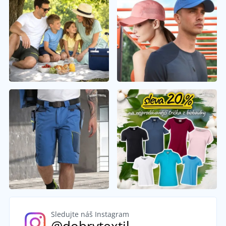
Sledujte náš Instagram
@dobrytextil