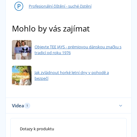
Profesionální čištění - suché čistění
Mohlo by vás zajímat
Objevte TEE JAYS - prémiovou dánskou značku s
tradicí od roku 1976
Jak zvládnout horké letní dny v pohodě a
bezpečí
Videa
1
Dotazy k produktu