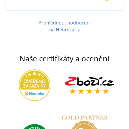
Prohlédnout hodnocení
na Heuréka.cz
Naše certifikáty a ocenění