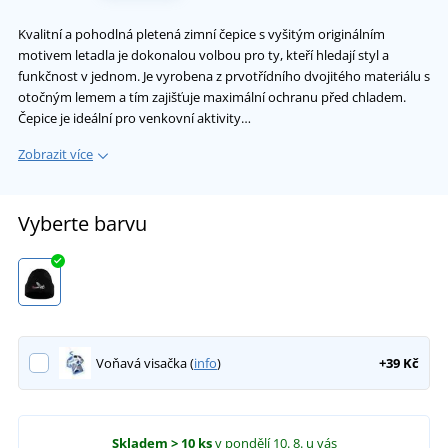
Kvalitní a pohodlná pletená zimní čepice s vyšitým originálním
motivem letadla je dokonalou volbou pro ty, kteří hledají styl a
funkčnost v jednom. Je vyrobena z prvotřídního dvojitého materiálu s
otočným lemem a tím zajišťuje maximální ochranu před chladem.
Čepice je ideální pro venkovní aktivity…
Zobrazit více
Vyberte barvu
Voňavá visačka (
info
)
+39 Kč
Skladem
> 10 ks
v pondělí 10. 8.
u vás