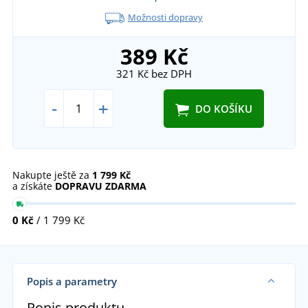
Možnosti dopravy
389 Kč
321 Kč
bez DPH
-
+
DO KOŠÍKU
Nakupte ještě za
1 799 Kč
a získáte
DOPRAVU ZDARMA
0 Kč
/ 1 799 Kč
Popis a parametry
Popis produktu