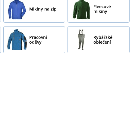
Fleecové
Mikiny na zip
mikiny
Pracovní
Rybářské
oděvy
oblečení