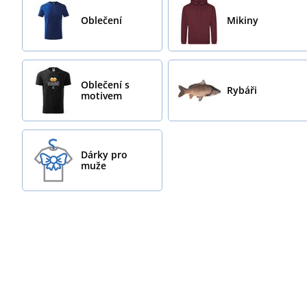
Oblečení
Mikiny
Oblečení s
Rybáři
motivem
Dárky pro
muže