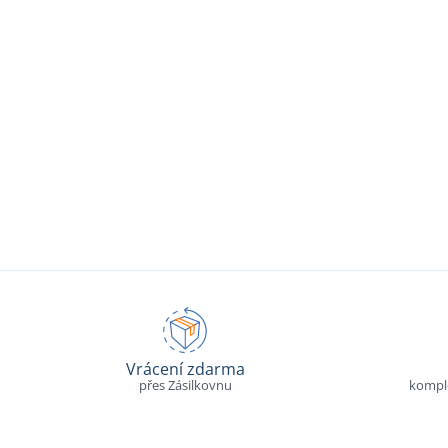
Vrácení zdarma
přes Zásilkovnu
komple