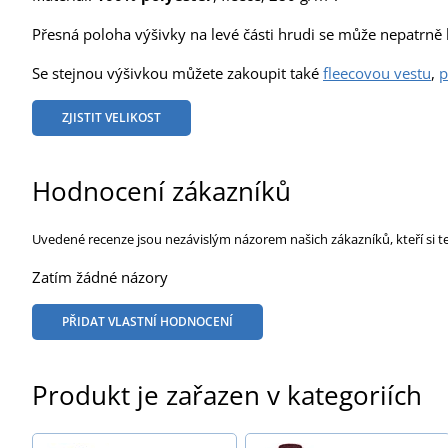
Přesná poloha výšivky na levé části hrudi se může nepatrně li
Se stejnou výšivkou můžete zakoupit také
fleecovou vestu
,
p
ZJISTIT VELIKOST
Hodnocení zákazníků
Uvedené recenze jsou nezávislým názorem našich zákazníků, kteří si t
Zatím žádné názory
PŘIDAT VLASTNÍ HODNOCENÍ
Produkt je zařazen v kategoriích