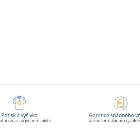
Potisk a výšivka
Garance snadného vr
tní servis na jednom místě
online formulář pro rychlé v