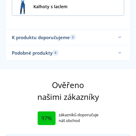
Kalhoty s laclem
K produktu doporučujeme
2
Podobné produkty
6
Ověřeno
našimi zákazníky
zákazníků doporučuje
97%
náš obchod