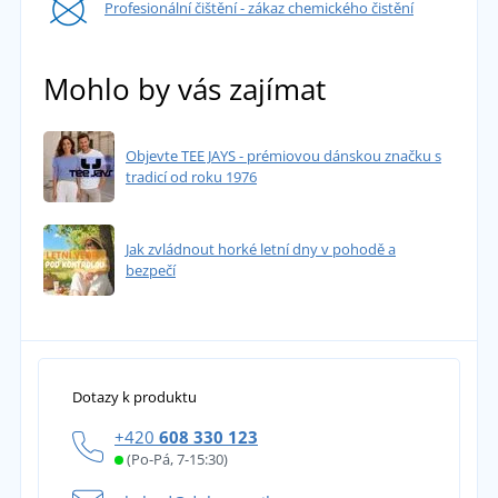
Profesionální čištění - zákaz chemického čistění
Mohlo by vás zajímat
Objevte TEE JAYS - prémiovou dánskou značku s
tradicí od roku 1976
Jak zvládnout horké letní dny v pohodě a
bezpečí
Dotazy k produktu
+420
608 330 123
(Po-Pá, 7-15:30)