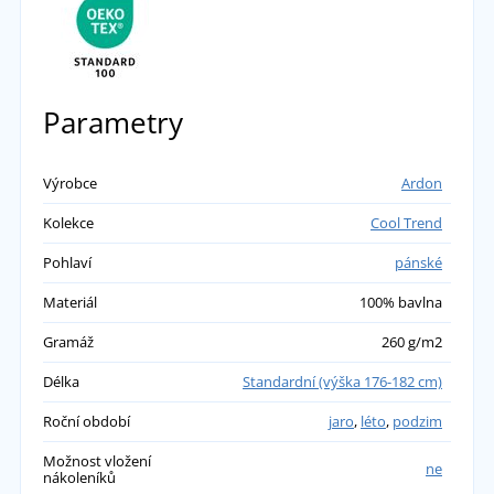
Parametry
Výrobce
Ardon
Kolekce
Cool Trend
Pohlaví
pánské
Materiál
100% bavlna
Gramáž
260 g/m2
Délka
Standardní (výška 176-182 cm)
Roční období
jaro
,
léto
,
podzim
Možnost vložení
ne
nákoleníků