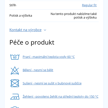
Střih
Regular fit
Na tento produkt nabízíme také
Potisk a výšivka
potisk a výšivku
Kontakt na výrobce
Péče o produkt
Praní - maximální teplota vody 60 °C
Bělení - nesmí se bělit
Sušení - nesmí se sušit v bubnové sušičce
Žehlení - povoleno žehlit na střední teploty do 150 °C