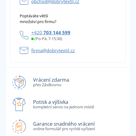
obchod@dobrytextil.cz
Poptáváte větší
množství pro firmu?
+420
703 144 599
(Po-Pá, 7-15:30)
firma@dobrytextil.cz
Vrácení zdarma
přes Zásilkovnu
Potisk a výšivka
kompletní servis na jednom místě
Garance snadného vrácení
online formulář pro rychlé vyřízení