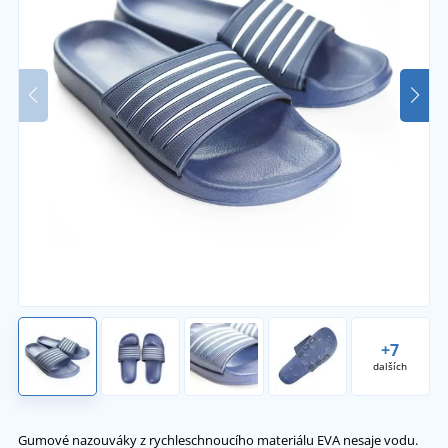
+7
dalších
Gumové nazouváky z rychleschnoucího materiálu EVA nesaje vodu.