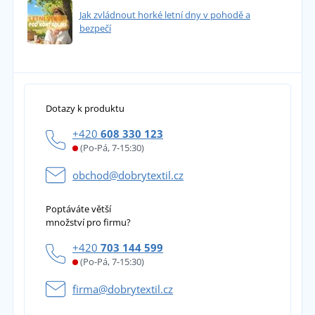
Jak zvládnout horké letní dny v pohodě a
bezpečí
Dotazy k produktu
+420
608 330 123
(Po-Pá, 7-15:30)
obchod@dobrytextil.cz
Poptáváte větší
množství pro firmu?
+420
703 144 599
(Po-Pá, 7-15:30)
firma@dobrytextil.cz