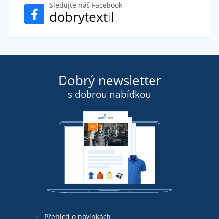
Sledujte náš Facebook
dobrytextil
Dobrý newsletter
s dobrou nabídkou
Přehled o novinkách