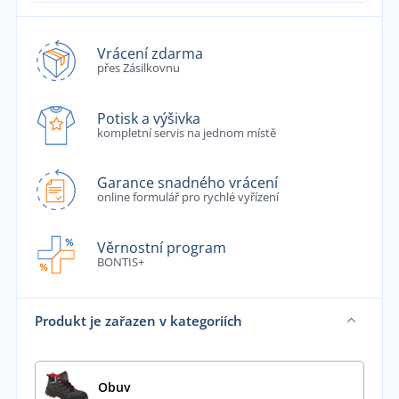
Vrácení zdarma
přes Zásilkovnu
Potisk a výšivka
kompletní servis na jednom místě
Garance snadného vrácení
online formulář pro rychlé vyřízení
Věrnostní program
BONTIS+
Produkt je zařazen v kategoriích
Obuv