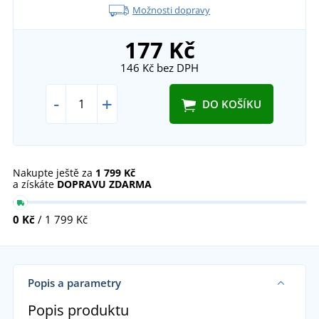
Možnosti dopravy
177 Kč
146 Kč
bez DPH
-
+
DO KOŠÍKU
Nakupte ještě za
1 799 Kč
a získáte
DOPRAVU ZDARMA
0 Kč
/ 1 799 Kč
Popis a parametry
Popis produktu