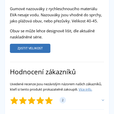
Gumové nazouváky z rychleschnoucího materiálu
EVA nesaje vodu. Nazouváky jsou vhodné do sprchy,
jako plážová obuv, nebo přezůvky. Velikost 40-45.
Obuv se může lehce designově lišit, dle aktuálně
naskladněné série.
ZJISTIT VELIKOST
Hodnocení zákazníků
Uvedené recenze jsou nezávislým názorem našich zákazníků,
kteří si tento produkt prokazatelně zakoupili.
Více info.
2