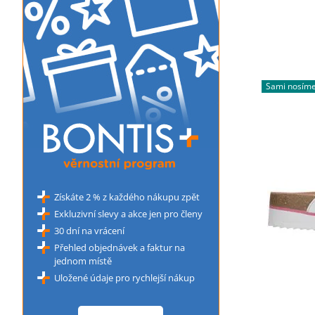
Sami nosím
Získáte 2 % z každého nákupu zpět
Exkluzivní slevy a akce jen pro členy
30 dní na vrácení
Přehled objednávek a faktur na
jednom místě
Uložené údaje pro rychlejší nákup