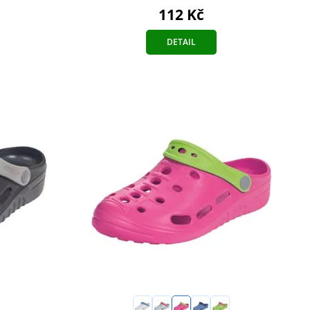
112 Kč
DETAIL