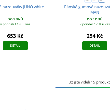
Pánské gumové nazouvá
 nazouváky JUNO white
MAN
DO 5 DNŮ
DO 5 DNŮ
v pondělí 17. 8.
u vás
v pondělí 17. 8.
u vás
653 Kč
254 Kč
DETAIL
DETAIL
Už jste viděli 15 produkt