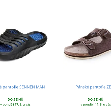
 pantofle SENNEN MAN
Pánské pantofle Z
DO 5 DNŮ
DO 5 DNŮ
v pondělí 17. 8.
u vás
v pondělí 17. 8.
u vás