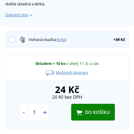
dobře skladná a lehká.
Zobrazit více
Voňavá visačka (
info
)
+39 Kč
Skladem
> 10 ks
v úterý 11. 8.
u vás
Možnosti dopravy
24 Kč
20 Kč
bez DPH
-
+
DO KOŠÍKU