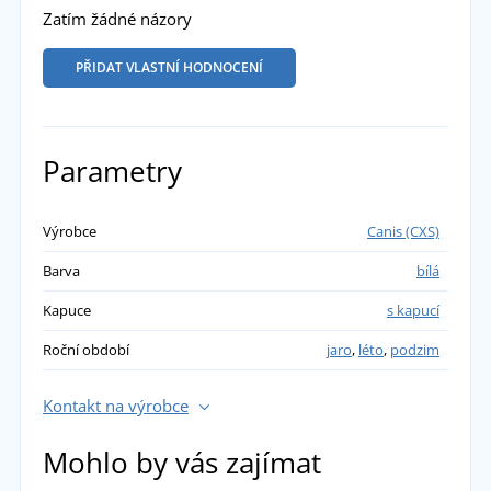
Zatím žádné názory
PŘIDAT VLASTNÍ HODNOCENÍ
Parametry
Výrobce
Canis (CXS)
Barva
bílá
Kapuce
s kapucí
Roční období
jaro
,
léto
,
podzim
Kontakt na výrobce
Mohlo by vás zajímat