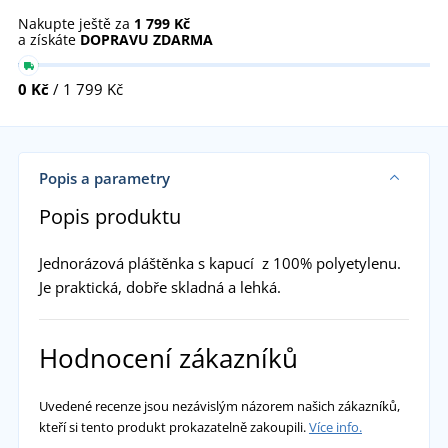
Nakupte ještě za
1 799 Kč
a získáte
DOPRAVU ZDARMA
0 Kč
/ 1 799 Kč
Popis a parametry
Popis produktu
Jednorázová pláštěnka s kapucí z 100% polyetylenu.
Je praktická, dobře skladná a lehká.
Hodnocení zákazníků
Uvedené recenze jsou nezávislým názorem našich zákazníků,
kteří si tento produkt prokazatelně zakoupili.
Více info.