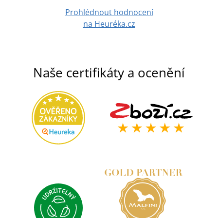
Prohlédnout hodnocení
na Heuréka.cz
Naše certifikáty a ocenění