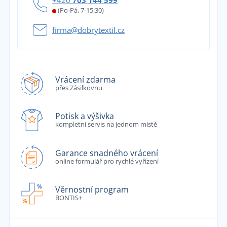
+420
703 144 599
(Po-Pá, 7-15:30)
firma@dobrytextil.cz
Vrácení zdarma
přes Zásilkovnu
Potisk a výšivka
kompletní servis na jednom místě
Garance snadného vrácení
online formulář pro rychlé vyřízení
Věrnostní program
BONTIS+