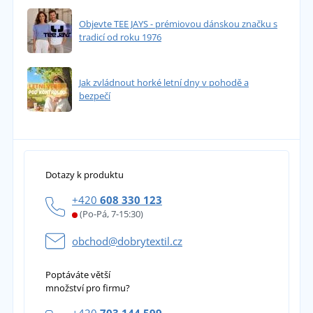
Objevte TEE JAYS - prémiovou dánskou značku s
tradicí od roku 1976
Jak zvládnout horké letní dny v pohodě a
bezpečí
Dotazy k produktu
+420
608 330 123
(Po-Pá, 7-15:30)
obchod@dobrytextil.cz
Poptáváte větší
množství pro firmu?