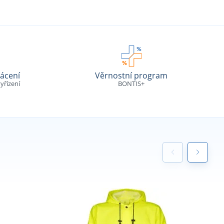
ácení
Věrnostní program
yřízení
BONTIS+