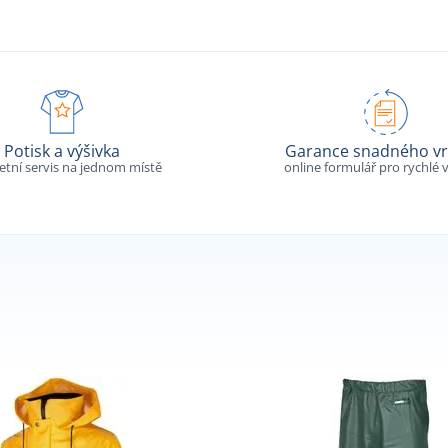
Potisk a výšivka
Garance snadného vr
tní servis na jednom místě
online formulář pro rychlé v