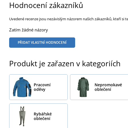
Hodnocení zákazníků
Uvedené recenze jsou nezávislým názorem našich zákazníků, kteří si t
Zatím žádné názory
PŘIDAT VLASTNÍ HODNOCENÍ
Produkt je zařazen v kategoriích
Pracovní
Nepromokavé
oděvy
oblečení
Rybářské
oblečení