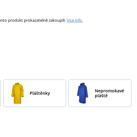
ento produkt prokazatelně zakoupili.
Více info.
Nepromokavé
Pláštěnky
pláště