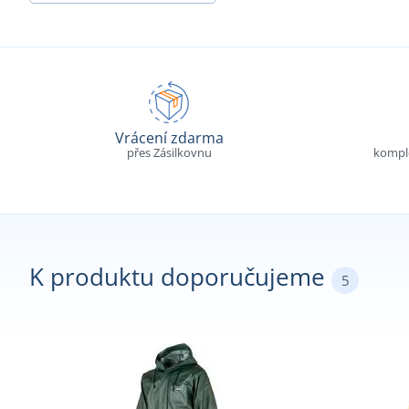
Vrácení zdarma
přes Zásilkovnu
komple
K produktu doporučujeme
5