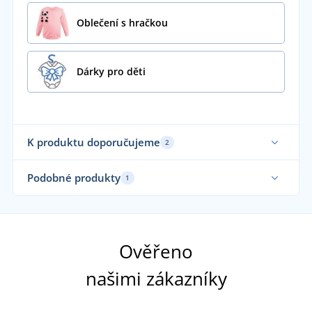
Oblečení s hračkou
Dárky pro děti
K produktu doporučujeme
2
Podobné produkty
1
Vyrobeno v ČR
Ověřeno
našimi zákazníky