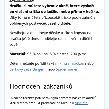
Hračku si můžete vybrat v okně, které vyskočí
po vložení trička do košíku, nebo přímo v košíku.
Díky tomu můžete přizpůsobit tričko podle zájmů a
oblíbených postaviček vašeho dítěte.
Neváhejte a objednejte dětské tričko s kapsou na
hračku ještě dnes, a udělejte radost svému dítěti i
sobě!
2
Materiál
: 95 % bavlna, 5 % elastan; 200 g/m
Dětem můžete pořídit také
mikinu s hračkou
nebo
dárkový set s Bingem
nebo
Spidermanem
.
Hodnocení zákazníků
Uvedené recenze jsou nezávislým názorem našich zákazníků,
kteří si tento produkt prokazatelně zakoupili.
Více info.