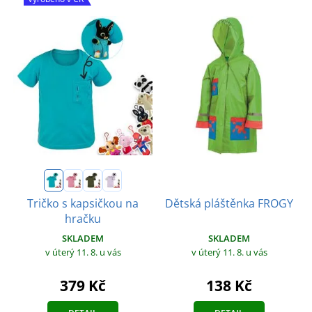
Tričko s kapsičkou na
Dětská pláštěnka FROGY
hračku
SKLADEM
SKLADEM
v úterý 11. 8.
u vás
v úterý 11. 8.
u vás
379 Kč
138 Kč