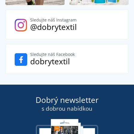
Sledujte náš Instagram
@dobrytextil
Sledujte náš Facebook
dobrytextil
Dobrý newsletter
s dobrou nabídkou