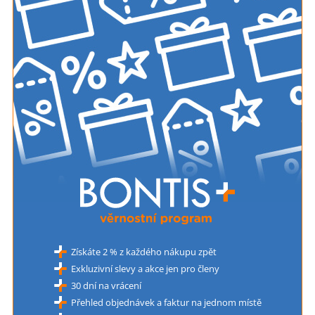
Získáte 2 % z každého nákupu zpět
Exkluzivní slevy a akce jen pro členy
30 dní na vrácení
Přehled objednávek a faktur na jednom místě