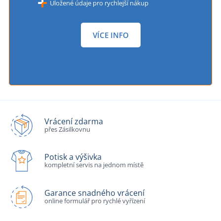
Uložené údaje pro rychlejší nákup
VÍCE INFO
Vrácení zdarma
přes Zásilkovnu
Potisk a výšivka
kompletní servis na jednom místě
Garance snadného vrácení
online formulář pro rychlé vyřízení