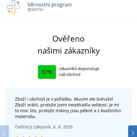
Věrnostní program
BONTIS+
Ověřeno
našimi zákazníky
zákazníků doporučuje
97%
náš obchod
Zboží i obchod je v pořádku. Musím ale bohužel
Zboží vrátit, protože jsem neodhadla velikost. Je mi
to moc líto, protože mikiny jsou pěkné a z kvalitního
materiálu.
Ověřený zákazník, 6. 8. 2026