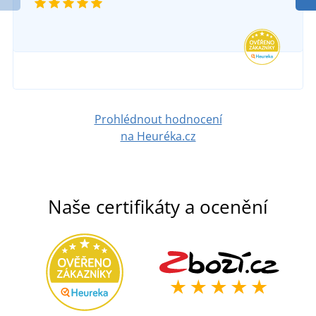
Prohlédnout hodnocení
na Heuréka.cz
Naše certifikáty a ocenění