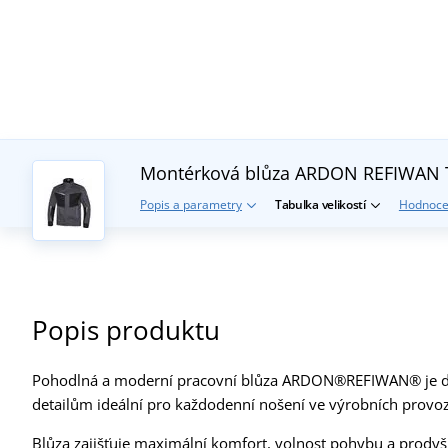
Montérková blůza ARDON REFIWAN
Popis a parametry
Tabulka velikostí
Hodnoce
Popis produktu
Pohodlná a moderní pracovní blůza ARDON®REFIWAN® je dí
detailům ideální pro každodenní nošení ve výrobních provoz
Blůza zajišťuje maximální komfort, volnost pohybu a prodyšnos