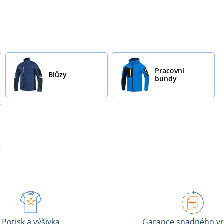
Pracovní
Blůzy
bundy
Potisk a výšivka
Garance snadného vr