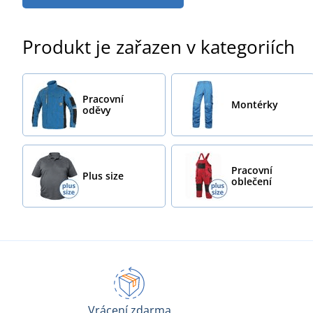
Produkt je zařazen v kategoriích
Pracovní
Montérky
oděvy
Pracovní
Plus size
oblečení
Vrácení zdarma