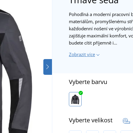
Pohodlná a moderní pracovní 
materiálům, promyšlenému stři
každodenní nošení ve výrobních
zajišťuje maximální komfort, v
budete cítit příjemně i…
Zobrazit více
Vyberte barvu
Vyberte velikost