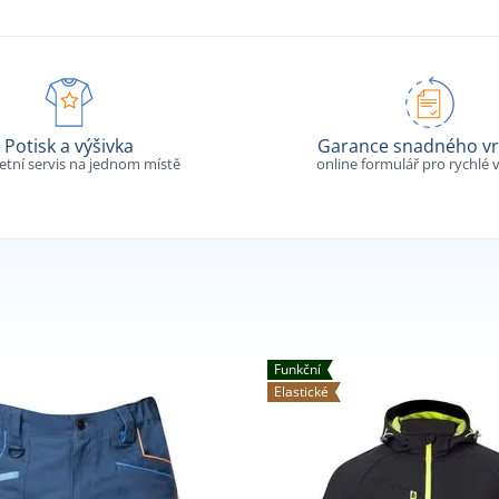
Potisk a výšivka
Garance snadného vr
tní servis na jednom místě
online formulář pro rychlé v
Funkční
Elastické