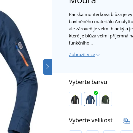
Pánská montérková blůza je vy
bavlněného materiálu Amalytto
ale zároveň je velmi hladký a j
které je blůza velmi příjemná 
funkčního…
Zobrazit více
Vyberte barvu
Vyberte velikost