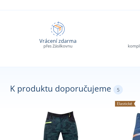
Vrácení zdarma
přes Zásilkovnu
komple
K produktu doporučujeme
5
Elastické