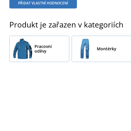
PŘIDAT VLASTNÍ HODNOCENÍ
Produkt je zařazen v kategoriích
Pracovní
Montérky
oděvy