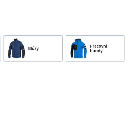
Pracovní
Blůzy
bundy