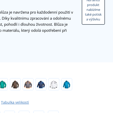
Na tento
produkt
nabízíme
lůza je navržena pro každodenní použití v
také potisk
 Díky kvalitnímu zpracování a odolnému
a výšivku
t, pohodlí i dlouhou životnost. Blůza je
o materiálu, který odolá opotřebení při
Tabulka velikostí