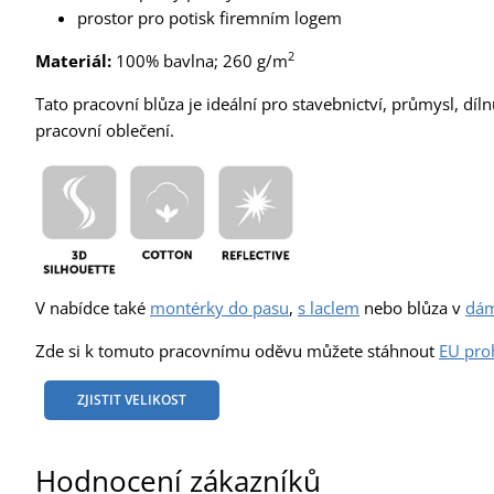
prostor pro potisk firemním logem
2
Materiál:
100% bavlna; 260 g/m
Tato pracovní blůza je ideální pro stavebnictví, průmysl, díln
pracovní oblečení.
V nabídce také
montérky do pasu
,
s laclem
nebo blůza v
dám
Zde si k tomuto pracovnímu oděvu můžete stáhnout
EU pro
ZJISTIT VELIKOST
Hodnocení zákazníků