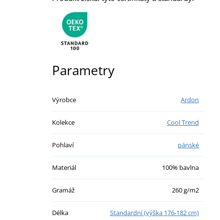
Parametry
Výrobce
Ardon
Kolekce
Cool Trend
Pohlaví
pánské
Materiál
100% bavlna
Gramáž
260 g/m2
Délka
Standardní (výška 176-182 cm)