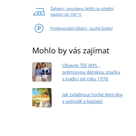
Žehlení - povoleno žehlit na střední
teploty do 150 °C
Profesionální čištění - suché čistění
Mohlo by vás zajímat
Objevte TEE JAYS -
prémiovou dánskou značku
s tradicí od roku 1976
Jak zvládnout horké letní dny
v pohodě a bezpečí