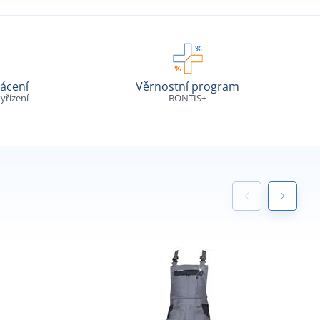
ácení
Věrnostní program
yřízení
BONTIS+