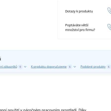
Dotazy k produktu
Poptáváte větší
množství pro firmu?
á
ní zákazníků
K produktu doporučujeme
Podobné produkty
0
6
6
enní použití v náročném pracovním prostředí. Díky