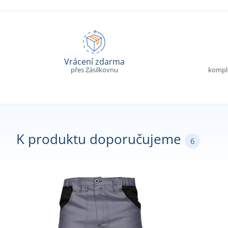
Vrácení zdarma
přes Zásilkovnu
komple
K produktu doporučujeme
6