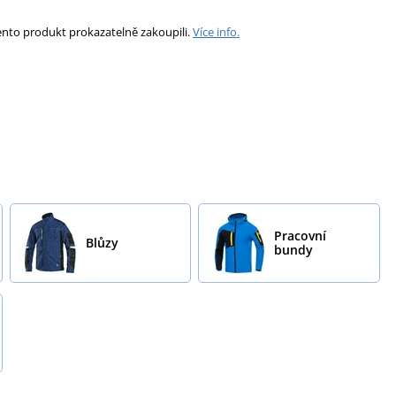
ento produkt prokazatelně zakoupili.
Více info.
Pracovní
Blůzy
bundy