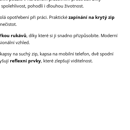
spolehlivost, pohodlí i dlouhou životnost.
olá opotřebení při práci. Praktické
zapínání na krytý zip
nečistot.
ířkou rukávů
, díky které si ji snadno přizpůsobíte. Moderní
ionální vzhled.
kapsy na suchý zip, kapsa na mobilní telefon, dvě spodní
yšují
reflexní prvky
, které zlepšují viditelnost.