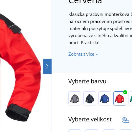
Klasická pracovní montérková b
náročném pracovním prostředí.
materiálu poskytuje spolehlivos
vyrobena ze silného a kvalitníh
práci. Praktické…
Zobrazit více
Vyberte barvu
Vyberte velikost