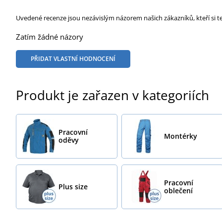
Uvedené recenze jsou nezávislým názorem našich zákazníků, kteří si t
Zatím žádné názory
PŘIDAT VLASTNÍ HODNOCENÍ
Produkt je zařazen v kategoriích
Pracovní
Montérky
oděvy
Pracovní
Plus size
oblečení