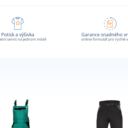
Potisk a výšivka
Garance snadného vr
tní servis na jednom místě
online formulář pro rychlé v