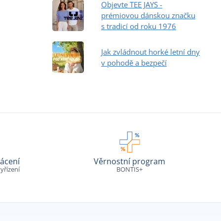
Objevte TEE JAYS -
prémiovou dánskou značku
s tradicí od roku 1976
Jak zvládnout horké letní dny
v pohodě a bezpečí
ácení
Věrnostní program
yřízení
BONTIS+