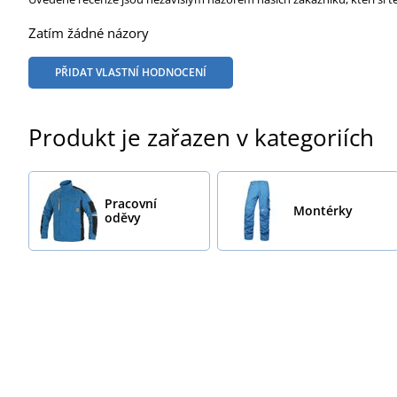
Zatím žádné názory
PŘIDAT VLASTNÍ HODNOCENÍ
Produkt je zařazen v kategoriích
Pracovní
Montérky
oděvy