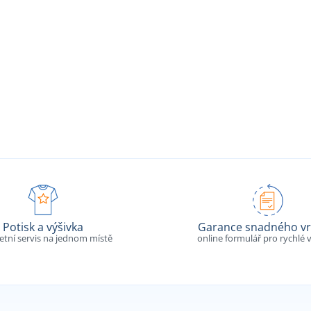
Potisk a výšivka
Garance snadného vr
tní servis na jednom místě
online formulář pro rychlé v