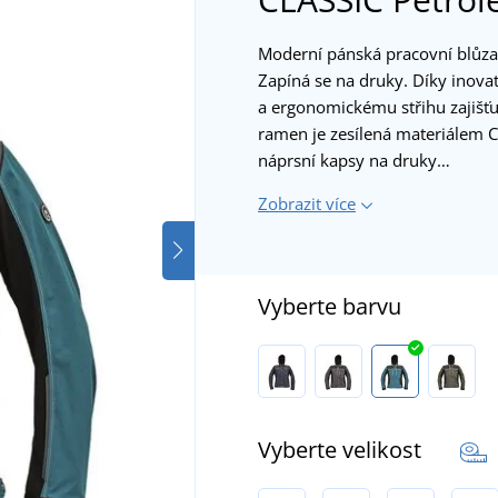
Moderní pánská pracovní blůza 
Zapíná se na druky. Díky inov
a ergonomickému střihu zajišťu
ramen je zesílená materiálem 
náprsní kapsy na druky…
Zobrazit více
Vyberte barvu
Vyberte velikost