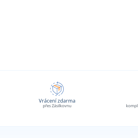
Vrácení zdarma
přes Zásilkovnu
komple