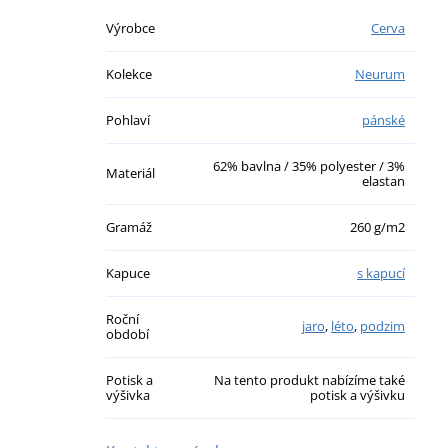
Výrobce
Cerva
Kolekce
Neurum
Pohlaví
pánské
62% bavlna / 35% polyester / 3%
Materiál
elastan
Gramáž
260 g/m2
Kapuce
s kapucí
Roční
jaro
,
léto
,
podzim
období
Potisk a
Na tento produkt nabízíme také
výšivka
potisk a výšivku