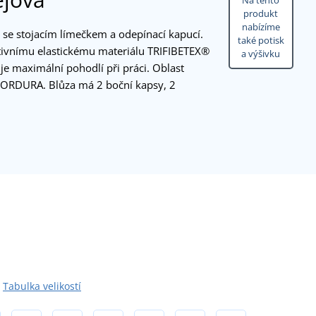
Na tento
produkt
nabízíme
se stojacím límečkem a odepínací kapucí.
také potisk
ativnímu elastickému materiálu TRIFIBETEX®
a výšivku
je maximální pohodlí při práci. Oblast
CORDURA. Blůza má 2 boční kapsy, 2
Tabulka velikostí