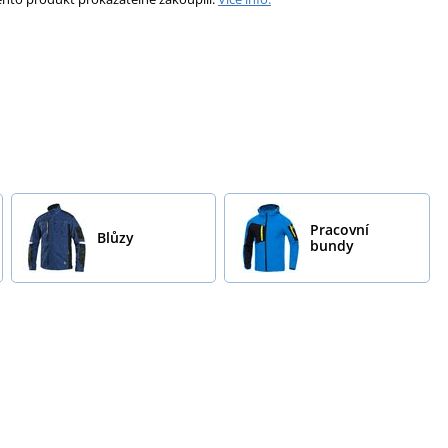
Pracovní
Blůzy
bundy