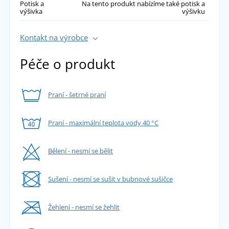
Potisk a
Na tento produkt nabízíme také potisk a
výšivka
výšivku
Kontakt na výrobce
Péče o produkt
Praní - šetrné praní
Praní - maximální teplota vody 40 °C
Bělení - nesmí se bělit
Sušení - nesmí se sušit v bubnové sušičce
Žehlení - nesmí se žehlit