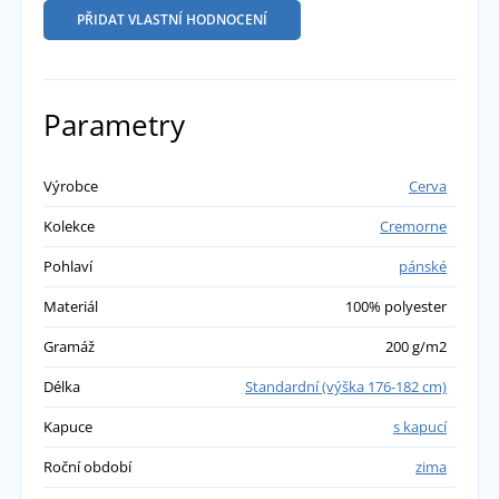
PŘIDAT VLASTNÍ HODNOCENÍ
Parametry
Výrobce
Cerva
Kolekce
Cremorne
Pohlaví
pánské
Materiál
100% polyester
Gramáž
200 g/m2
Délka
Standardní (výška 176-182 cm)
Kapuce
s kapucí
Roční období
zima