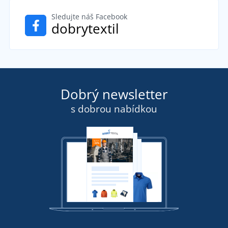
Sledujte náš Facebook
dobrytextil
Dobrý newsletter
s dobrou nabídkou