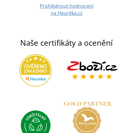
Prohlédnout hodnocení
na Heuréka.cz
Naše certifikáty a ocenění