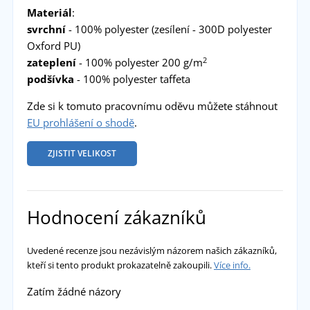
Materiál
:
svrchní
- 100% polyester (zesílení - 300D polyester
Oxford PU)
2
zateplení
- 100% polyester 200 g/m
podšívka
- 100% polyester taffeta
Zde si k tomuto pracovnímu oděvu můžete stáhnout
EU prohlášení o shodě
.
ZJISTIT VELIKOST
Hodnocení zákazníků
Uvedené recenze jsou nezávislým názorem našich zákazníků,
kteří si tento produkt prokazatelně zakoupili.
Více info.
Zatím žádné názory