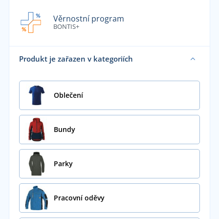
Věrnostní program
BONTIS+
Produkt je zařazen v kategoriích
Oblečení
Bundy
Parky
Pracovní oděvy