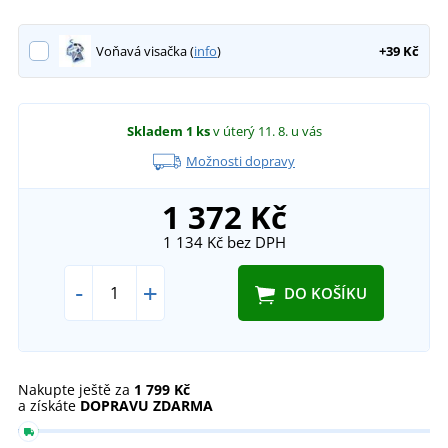
Voňavá visačka (
info
)
+39 Kč
Skladem
1 ks
v úterý 11. 8.
u vás
Možnosti dopravy
1 372 Kč
1 134 Kč
bez DPH
-
+
DO KOŠÍKU
Nakupte ještě za
1 799 Kč
a získáte
DOPRAVU ZDARMA