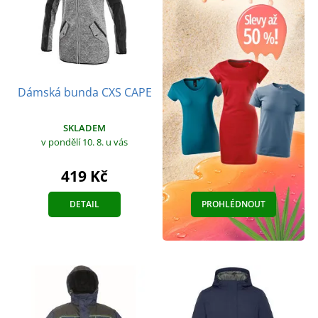
Dámská bunda CXS CAPE
SKLADEM
v pondělí 10. 8.
u vás
419 Kč
DETAIL
PROHLÉDNOUT