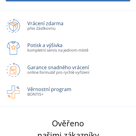
Vrácení zdarma
přes Zásilkovnu
Potisk a výšivka
kompletní servis na jednom místě
Garance snadného vrácení
online formulář pro rychlé vyřízení
Věrnostní program
BONTIS+
Ověřeno
našimi zákazníky