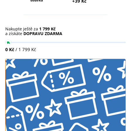
dobírka
+39 Kč
Nakupte ještě za
1 799 Kč
a získáte
DOPRAVU ZDARMA
0 Kč
/ 1 799 Kč