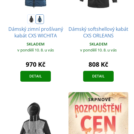
Dámský softshellový kabát
Dámský zimní prošívaný
CXS ORLEANS
kabát CXS WICHITA
SKLADEM
SKLADEM
v pondělí 10. 8.
u vás
v pondělí 10. 8.
u vás
808 Kč
970 Kč
DETAIL
DETAIL