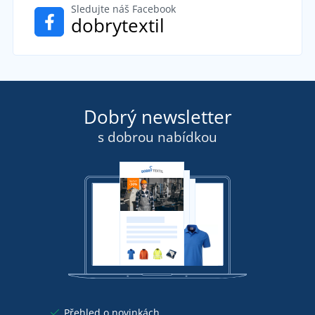
Sledujte náš Facebook
dobrytextil
Dobrý newsletter
s dobrou nabídkou
Přehled o novinkách