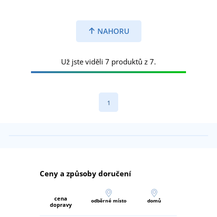
NAHORU
Už jste viděli 7 produktů z 7.
1
Ceny a způsoby doručení
cena
odběrné místo
domů
dopravy