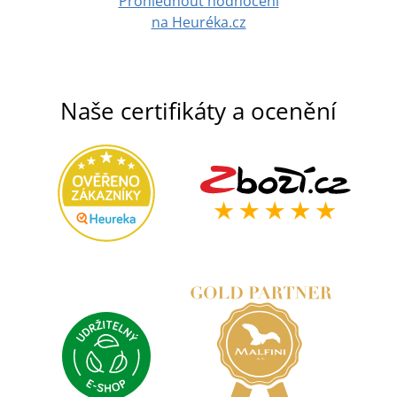
Prohlédnout hodnocení
na Heuréka.cz
Naše certifikáty a ocenění