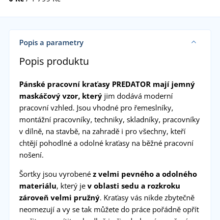
Popis a parametry
Popis produktu
Pánské pracovní kraťasy PREDATOR mají jemný
maskáčový vzor, který
jim dodává moderní
pracovní vzhled. Jsou vhodné pro řemeslníky,
montážní pracovníky, techniky, skladníky, pracovníky
v dílně, na stavbě, na zahradě i pro všechny, kteří
chtějí pohodlné a odolné kraťasy na běžné pracovní
nošení.
Šortky jsou vyrobené
z velmi pevného a odolného
materiálu
, který je
v
oblasti sedu a rozkroku
zároveň velmi pružný
. Kraťasy vás nikde zbytečně
neomezují a vy se tak můžete do práce pořádně opřít