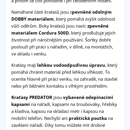
a přitom se cítit pohodlně i při celodenním nošení.
Namáhané části kraťasů jsou z
pevněné odolným
DOBBY materiálem
, který pomáhá zvýšit odolnost
vůči oděrům. Boky kraťasů jsou navíc
zpevněné
materiálem Cordura 500D
, který prodlužuje jejich
životnost při náročnějším používání. Šortky dobře
poslouží při práci s nářadím, v dílně, na montážích,
ve skladu i venku.
Kraťasy mají
lehkou vodoodpudivou úpravu
, který
pomáhá chránit materiál před lehkou vlhkostí. To
oceníte hlavně při práci venku, na zahradě, na stavbě
nebo při běžném kontaktu s vlhkým prostředím.
Kraťasy PREDATOR
jsou
vybavené odepínacími
kapsami
na nářadí, kapsami na šroubováky, hřebíky
a kladiva, kapsou na skládací metr i kapsou na
mobilní telefon. Nechybí ani
praktická poutka
na
zavěšení nářadí. Díky tomu můžete mít drobné