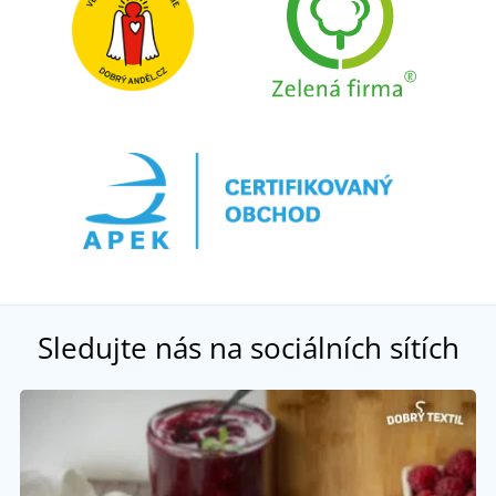
Sledujte nás na sociálních sítích