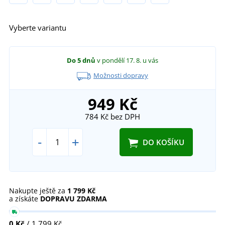
Vyberte variantu
Do 5 dnů
v pondělí 17. 8.
u vás
Možnosti dopravy
949 Kč
784 Kč
bez DPH
-
+
DO KOŠÍKU
Nakupte ještě za
1 799 Kč
a získáte
DOPRAVU ZDARMA
0 Kč
/ 1 799 Kč