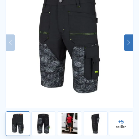
+5
dalších