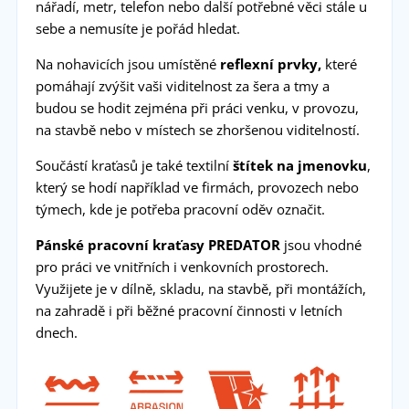
nářadí, metr, telefon nebo další potřebné věci stále u
sebe a nemusíte je pořád hledat.
Na nohavicích jsou umístěné
reflexní prvky,
které
pomáhají zvýšit vaši viditelnost za šera a tmy a
budou se hodit zejména při práci venku, v provozu,
na stavbě nebo v místech se zhoršenou viditelností.
Součástí kraťasů je také textilní
štítek na jmenovku
,
který se hodí například ve firmách, provozech nebo
týmech, kde je potřeba pracovní oděv označit.
Pánské pracovní kraťasy PREDATOR
jsou vhodné
pro práci ve vnitřních i venkovních prostorech.
Využijete je v dílně, skladu, na stavbě, při montážích,
na zahradě i při běžné pracovní činnosti v letních
dnech.