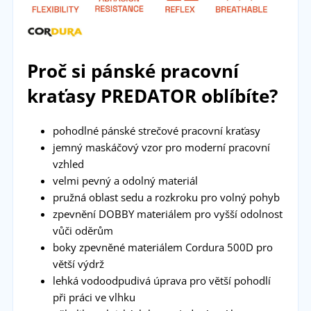
Proč si pánské pracovní
kraťasy PREDATOR oblíbíte?
pohodlné pánské strečové pracovní kraťasy
jemný maskáčový vzor pro moderní pracovní
vzhled
velmi pevný a odolný materiál
pružná oblast sedu a rozkroku pro volný pohyb
zpevnění DOBBY materiálem pro vyšší odolnost
vůči oděrům
boky zpevněné materiálem Cordura 500D pro
větší výdrž
lehká vodoodpudivá úprava pro větší pohodlí
při práci ve vlhku