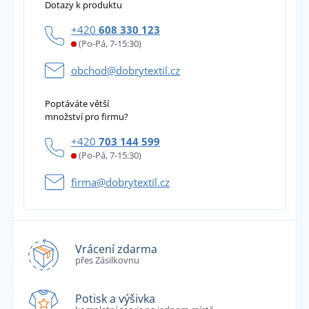
Dotazy k produktu
+420
608 330 123
(Po-Pá, 7-15:30)
obchod@dobrytextil.cz
Poptáváte větší
množství pro firmu?
+420
703 144 599
(Po-Pá, 7-15:30)
firma@dobrytextil.cz
Vrácení zdarma
přes Zásilkovnu
Potisk a výšivka