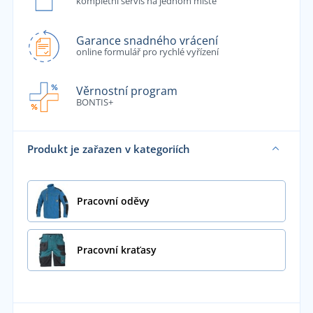
kompletní servis na jednom místě
Garance snadného vrácení
online formulář pro rychlé vyřízení
Věrnostní program
BONTIS+
Produkt je zařazen v kategoriích
Pracovní oděvy
Pracovní kraťasy