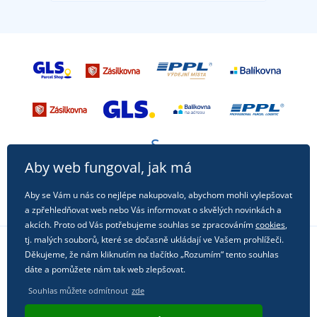
Aby web fungoval, jak má
Aby se Vám u nás co nejlépe nakupovalo, abychom mohli vylepšovat
a zpřehledňovat web nebo Vás informovat o skvělých novinkách a
akcích. Proto od Vás potřebujeme souhlas se zpracováním
cookies
,
tj. malých souborů, které se dočasně ukládají ve Vašem prohlížeči.
Děkujeme, že nám kliknutím na tlačítko „Rozumím“ tento souhlas
Sledujte nás na sociálních sítích
dáte a pomůžete nám tak web zlepšovat.
Souhlas můžete odmítnout
zde