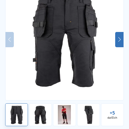
+5
dalších