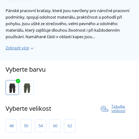
Pánské pracovní kraťasy, které jsou navrženy pro náročné pracovní
podmínky, spojují odolnost materiálu, praktičnost a pohodlí při
pohybu. Jsou ušité ze strečového, velmi pevného a odolného
materiálu, který zajišťuje dlouhou životnost i při každodenním
používání. Namáhané části v oblasti kapes jsou…
Zobrazit více
Vyberte barvu
Tabulka
Vyberte velikost
velikostí
48
50
54
60
62