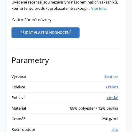
Uvedené recenze jsou nezávislým názorem našich zákazníků,
kteří si tento produkt prokazatelně zakoupili.
Více info.
Zatím žádné názory
PŘIDAT VLASTNÍ HODNOCENÍ
Parametry
Výrobce
Bennon
Kolekce
Erebos
Pohlaví
pánské
Materiál
88% polyester / 12% bavlna
Gramáž
290 g/m2
Roční období
léto