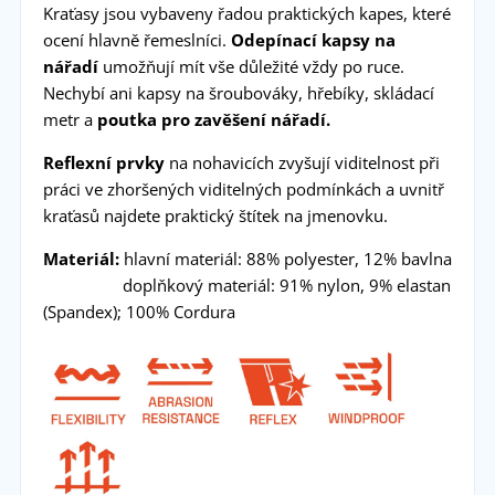
Kraťasy jsou vybaveny řadou praktických kapes, které
ocení hlavně řemeslníci.
Odepínací kapsy na
nářadí
umožňují mít vše důležité vždy po ruce.
Nechybí ani kapsy na šroubováky, hřebíky, skládací
metr a
poutka pro zavěšení nářadí.
Reflexní prvky
na nohavicích zvyšují viditelnost při
práci ve zhoršených viditelných podmínkách a uvnitř
kraťasů najdete praktický štítek na jmenovku.
Materiál:
hlavní materiál: 88% polyester, 12% bavlna
doplňkový materiál: 91% nylon, 9% elastan
(Spandex); 100% Cordura