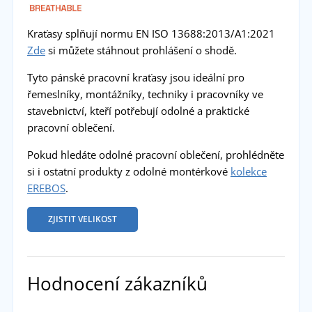
Kraťasy splňují normu EN ISO 13688:2013/A1:2021
Zde
si můžete stáhnout prohlášení o shodě.
Tyto pánské pracovní kraťasy jsou ideální pro
řemeslníky, montážníky, techniky i pracovníky ve
stavebnictví, kteří potřebují odolné a praktické
pracovní oblečení.
Pokud hledáte odolné pracovní oblečení, prohlédněte
si i ostatní produkty z odolné montérkové
kolekce
EREBOS
.
ZJISTIT VELIKOST
Hodnocení zákazníků