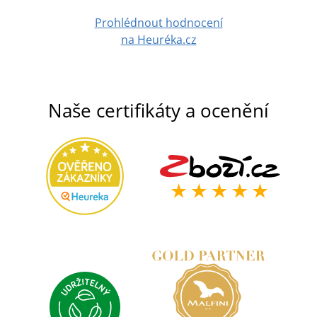
Prohlédnout hodnocení
na Heuréka.cz
Naše certifikáty a ocenění