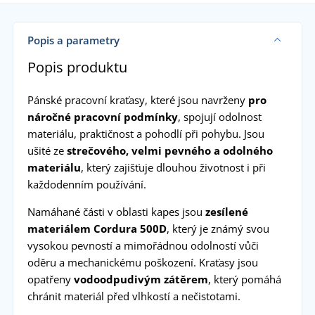
Popis a parametry
Popis produktu
Pánské pracovní kraťasy, které jsou navrženy
pro
náročné pracovní podmínky
, spojují odolnost
materiálu, praktičnost a pohodlí při pohybu. Jsou
ušité ze
strečového, velmi pevného a odolného
materiálu
, který zajišťuje dlouhou životnost i při
každodenním používání.
Namáhané části v oblasti kapes jsou
zesílené
materiálem Cordura 500D
, který je známý svou
vysokou pevností a mimořádnou odolností vůči
oděru a mechanickému poškození. Kraťasy jsou
opatřeny
vodoodpudivým zátěrem
, který pomáhá
chránit materiál před vlhkostí a nečistotami.