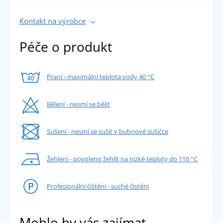
Kontakt na výrobce
Péče o produkt
Praní - maximální teplota vody 40 °C
Bělení - nesmí se bělit
Sušení - nesmí se sušit v bubnové sušičce
Žehlení - povoleno žehlit na nízké teploty do 110 °C
Profesionální čištění - suché čistění
Mohlo by vás zajímat