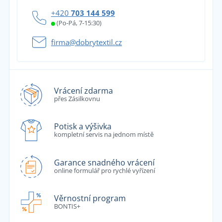
+420
703 144 599
(Po-Pá, 7-15:30)
firma@dobrytextil.cz
Vrácení zdarma
přes Zásilkovnu
Potisk a výšivka
kompletní servis na jednom místě
Garance snadného vrácení
online formulář pro rychlé vyřízení
Věrnostní program
BONTIS+