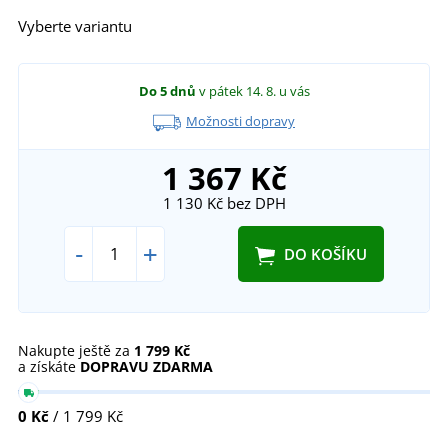
Vyberte variantu
Do 5 dnů
v pátek 14. 8.
u vás
Možnosti dopravy
1 367 Kč
1 130 Kč
bez DPH
-
+
DO KOŠÍKU
Nakupte ještě za
1 799 Kč
a získáte
DOPRAVU ZDARMA
0 Kč
/ 1 799 Kč