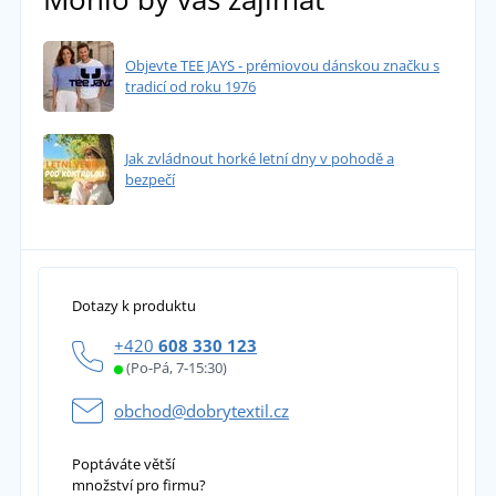
Objevte TEE JAYS - prémiovou dánskou značku s
tradicí od roku 1976
Jak zvládnout horké letní dny v pohodě a
bezpečí
Dotazy k produktu
+420
608 330 123
(Po-Pá, 7-15:30)
obchod@dobrytextil.cz
Poptáváte větší
množství pro firmu?