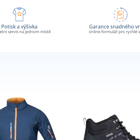
Potisk a výšivka
Garance snadného vr
tní servis na jednom místě
online formulář pro rychlé v