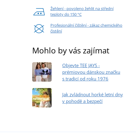
Žehlení - povoleno žehlit na střední
teploty do 150 °C
Profesionální čištění - zákaz chemického
čistění
Mohlo by vás zajímat
Objevte TEE JAYS -
prémiovou dánskou značku
s tradicí od roku 1976
Jak zvládnout horké letní dny
v pohodě a bezpečí