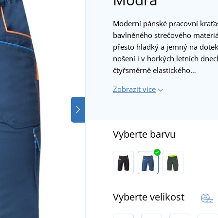
Moderní pánské pracovní kraťas
bavlněného strečového materiá
přesto hladký a jemný na dotek.
nošení i v horkých letních dne
čtyřsměrně elastického…
Zobrazit více
Vyberte barvu
Vyberte velikost