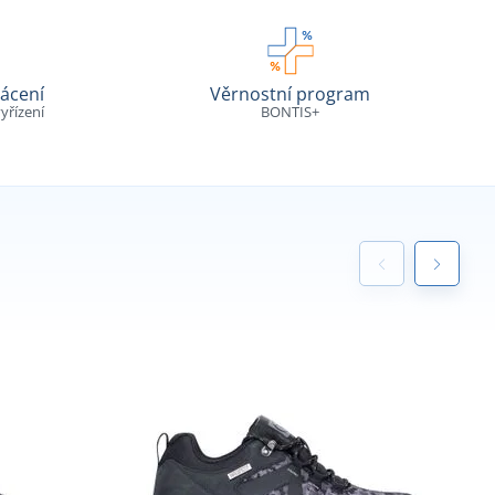
ácení
Věrnostní program
yřízení
BONTIS+