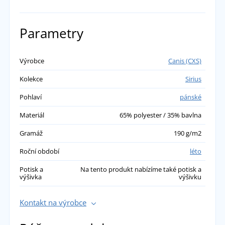
Parametry
Výrobce
Canis (CXS)
Kolekce
Sirius
Pohlaví
pánské
Materiál
65% polyester / 35% bavlna
Gramáž
190 g/m2
Roční období
léto
Potisk a
Na tento produkt nabízíme také potisk a
výšivka
výšivku
Kontakt na výrobce