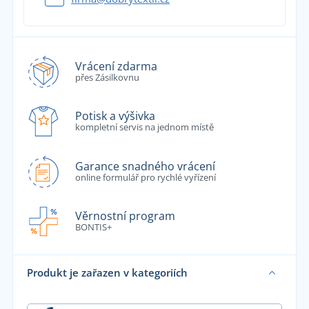
Vrácení zdarma
přes Zásilkovnu
Potisk a výšivka
kompletní servis na jednom místě
Garance snadného vrácení
online formulář pro rychlé vyřízení
Věrnostní program
BONTIS+
Produkt je zařazen v kategoriích