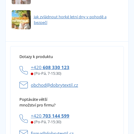
Jak zvládnout horké letní dny v pohodě a
bezpečí
Dotazy k produktu
+420
608 330 123
(Po-Pá, 7-15:30)
obchod@dobrytextil.cz
Poptáváte větší
množství pro firmu?
+420
703 144 599
(Po-Pá, 7-15:30)
firma@dobrytextil.cz