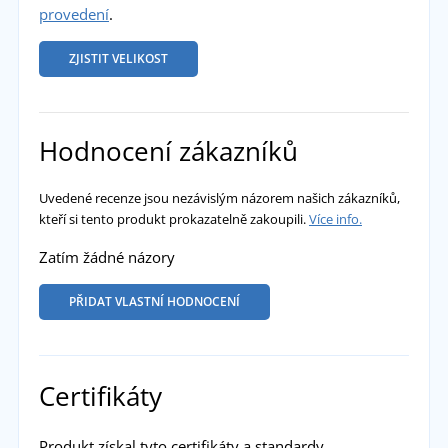
provedení
.
ZJISTIT VELIKOST
Hodnocení zákazníků
Uvedené recenze jsou nezávislým názorem našich zákazníků,
kteří si tento produkt prokazatelně zakoupili.
Více info.
Zatím žádné názory
PŘIDAT VLASTNÍ HODNOCENÍ
Certifikáty
Produkt získal tyto certifikáty a standardy.