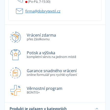
(Po-Pá, 7-15:30)
firma@dobrytextil.cz
Vrácení zdarma
přes Zásilkovnu
Potisk a výšivka
kompletní servis na jednom místě
Garance snadného vrácení
online formulář pro rychlé vyřízení
Věrnostní program
BONTIS+
Produkt je zařazen v kategoriích