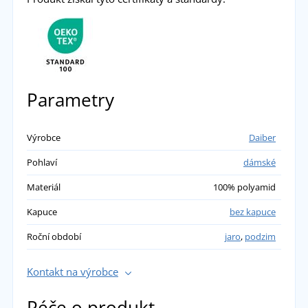
Parametry
Výrobce
Daiber
Pohlaví
dámské
Materiál
100% polyamid
Kapuce
bez kapuce
Roční období
jaro
,
podzim
Kontakt na výrobce
Péče o produkt