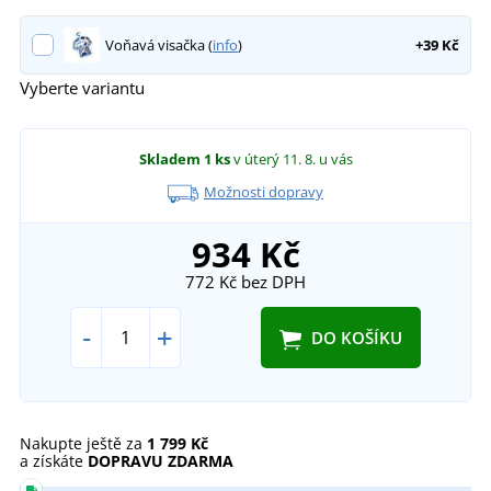
Voňavá visačka (
info
)
+39 Kč
Vyberte variantu
Skladem
1 ks
v úterý 11. 8.
u vás
Možnosti dopravy
934 Kč
772 Kč
bez DPH
-
+
DO KOŠÍKU
Nakupte ještě za
1 799 Kč
a získáte
DOPRAVU ZDARMA