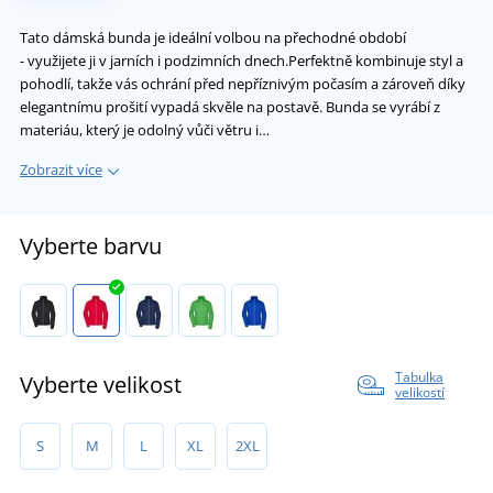
Tato dámská bunda je ideální volbou na přechodné období
- využijete ji v jarních i podzimních dnech.Perfektně kombinuje styl a
pohodlí, takže vás ochrání před nepříznivým počasím a zároveň díky
elegantnímu prošití vypadá skvěle na postavě. Bunda se vyrábí z
materiáu, který je odolný vůči větru i…
Zobrazit více
Vyberte barvu
Tabulka
Vyberte velikost
velikostí
S
M
L
XL
2XL