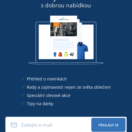
s dobrou nabídkou
Přehled o novinkách
Rady a zajímavosti nejen ze světa oblečení
Speciální slevové akce
Tipy na dárky
PŘIHLÁSIT SE