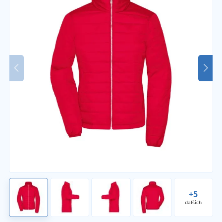
+5
dalších