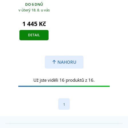
DO 6 DNŮ
v úterý 18. 8.
u vás
1 445 Kč
DETAIL
NAHORU
Už jste viděli 16 produktů z 16.
1