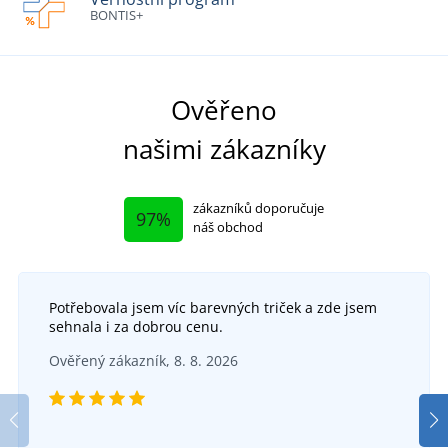
BONTIS+
Ověřeno
našimi zákazníky
zákazníků doporučuje
97%
náš obchod
Potřebovala jsem víc barevných triček a zde jsem
sehnala i za dobrou cenu.
Ověřený zákazník, 8. 8. 2026