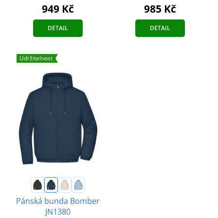
949 Kč
985 Kč
DETAIL
DETAIL
Udržitelnost
Pánská bunda Bomber
JN1380