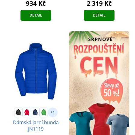
934 Kč
2 319 Kč
DETAIL
DETAIL
+1
Dámská jarní bunda
JN1119