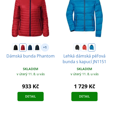
+1
Dámská bunda Phantom
Lehká dámská péřová
bunda s kapucí JN1151
SKLADEM
SKLADEM
v úterý 11. 8.
u vás
v úterý 11. 8.
u vás
933 Kč
1 729 Kč
DETAIL
DETAIL