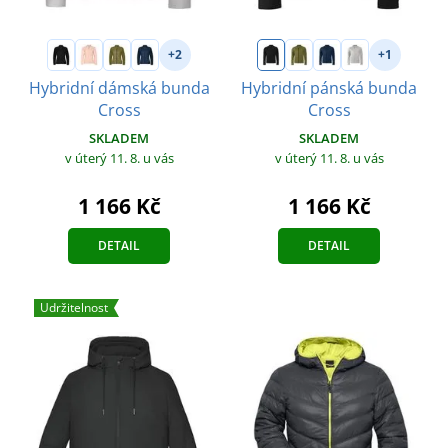
+2
+1
Hybridní dámská bunda
Hybridní pánská bunda
Cross
Cross
SKLADEM
SKLADEM
v úterý 11. 8.
u vás
v úterý 11. 8.
u vás
1 166 Kč
1 166 Kč
DETAIL
DETAIL
Udržitelnost