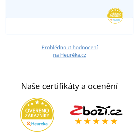
Prohlédnout hodnocení
na Heuréka.cz
Naše certifikáty a ocenění