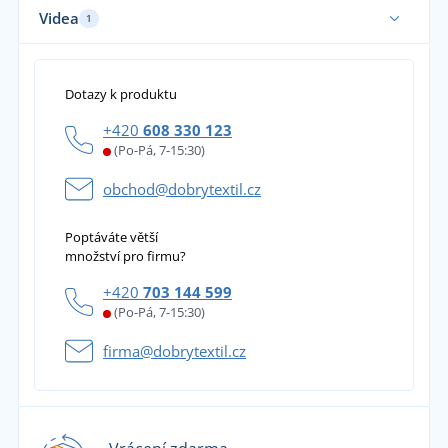
Videa
1
Dotazy k produktu
+420
608 330 123
(Po-Pá, 7-15:30)
obchod@dobrytextil.cz
Poptáváte větší
množství pro firmu?
+420
703 144 599
(Po-Pá, 7-15:30)
firma@dobrytextil.cz