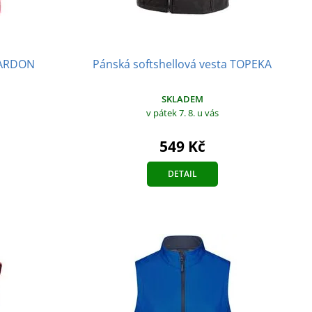
a ARDON
Pánská softshellová vesta TOPEKA
SKLADEM
v pátek 7. 8.
u vás
549 Kč
DETAIL