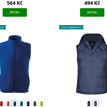
564 Kč
494 Kč
DETAIL
DETAIL
áme
Sami oblékáme