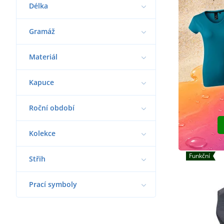
Délka
Gramáž
Materiál
Kapuce
Roční období
Kolekce
Funkční
Střih
Prací symboly