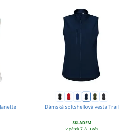
Janette
Dámská softshellová vesta Trail
SKLADEM
s
v pátek 7. 8.
u vás