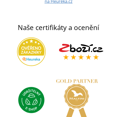
na Heuréka.cz
Naše certifikáty a ocenění