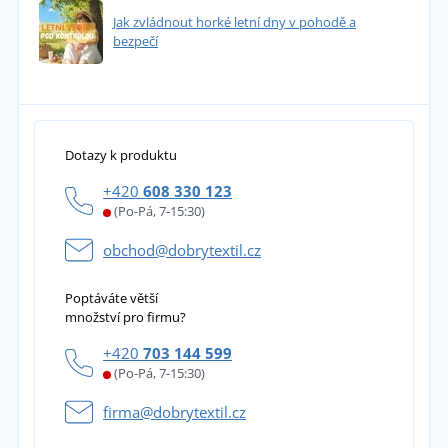
Jak zvládnout horké letní dny v pohodě a
bezpečí
Dotazy k produktu
+420
608 330 123
(Po-Pá, 7-15:30)
obchod@dobrytextil.cz
Poptáváte větší
množství pro firmu?
+420
703 144 599
(Po-Pá, 7-15:30)
firma@dobrytextil.cz