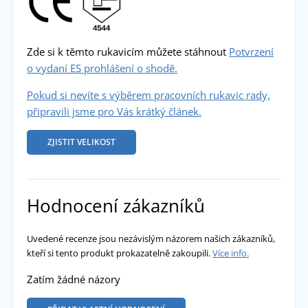
Zde si k těmto rukavicím můžete stáhnout
Potvrzení
o vydaní ES prohlášení o shodě.
Pokud si nevíte s výběrem pracovních rukavic rady,
připravili jsme pro Vás krátký článek.
ZJISTIT VELIKOST
Hodnocení zákazníků
Uvedené recenze jsou nezávislým názorem našich zákazníků,
kteří si tento produkt prokazatelně zakoupili.
Více info.
Zatím žádné názory