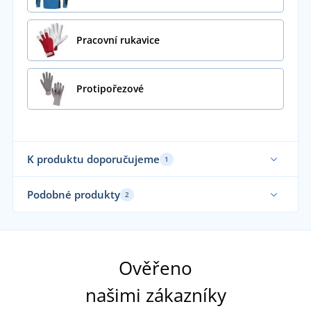
Pracovní rukavice
Protipořezové
K produktu doporučujeme
1
Vyrobeno v ČR
Podobné produkty
2
Ověřeno
našimi zákazníky