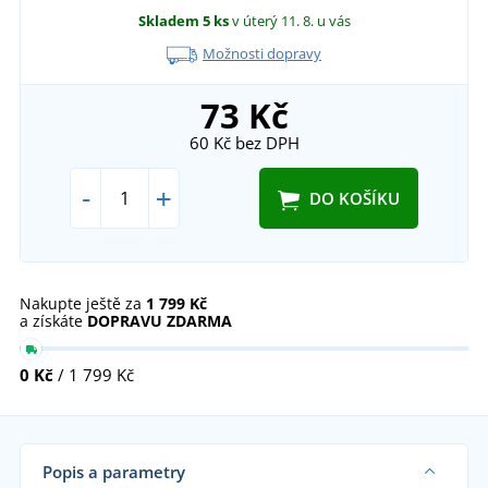
Skladem
5 ks
v úterý 11. 8.
u vás
Možnosti dopravy
73 Kč
60 Kč
bez DPH
-
+
DO KOŠÍKU
Nakupte ještě za
1 799 Kč
a získáte
DOPRAVU ZDARMA
0 Kč
/ 1 799 Kč
Popis a parametry